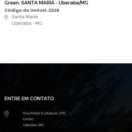
Green, SANTA MARIA - Uberaba/MG
Código do imóvel: 2328
Santa Maria
Uberaba - MG
ENTRE EM CONTATO
Rua Major Eustáquio, 395
Centro
Uberaba, MG