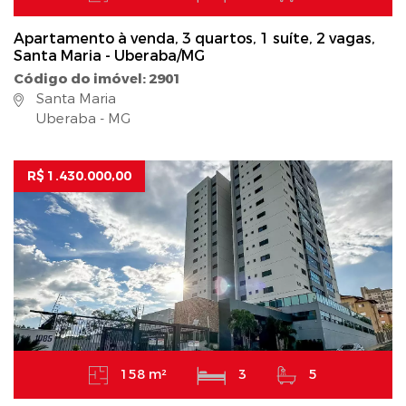
Apartamento à venda, 3 quartos, 1 suíte, 2 vagas,
Santa Maria - Uberaba/MG
Código do imóvel: 2901
Santa Maria
Uberaba - MG
R$ 1.430.000,00
158 m²
3
5