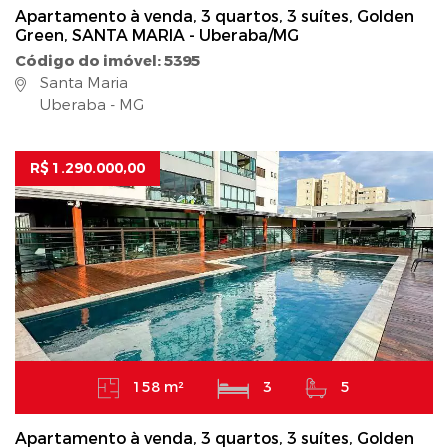
Apartamento à venda, 3 quartos, 3 suítes, Golden
Green, SANTA MARIA - Uberaba/MG
Código do imóvel: 5395
Santa Maria
Uberaba - MG
R$ 1.290.000,00
158 m²
3
5
Apartamento à venda, 3 quartos, 3 suítes, Golden