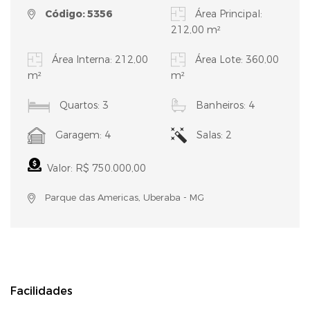
Código: 5356
Área Principal:
212,00 m²
Área Interna: 212,00
Área Lote: 360,00
m²
m²
Quartos: 3
Banheiros: 4
Garagem: 4
Salas: 2
Valor: R$ 750.000,00
Parque das Americas, Uberaba - MG
Facilidades