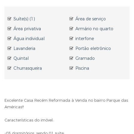
Suíte(s) (1)
Área de serviço
Área privativa
Armário no quarto
Água individual
interfone
Lavanderia
Portão eletrônico
Quintal
Gramado
Churrasqueira
Piscina
Excelente Casa Recém Reformada à Venda no bairro Parque das
Américas!!
Características do imóvel:
-03 dormitórios, sendo 01 suíte;