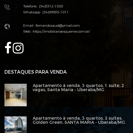
Telefone : (34)3312-1500
Whatsapp : (34)99935-1011
Email :
fernandosaud@ymail.com
Web :
https://imobiliariaesqueme.com.br/
DESTAQUES PARA VENDA
Apartamento à venda, 3 quartos, 1 suíte, 2
vagas, Santa Maria - Uberaba/MG
Apartamento à venda, 3 quartos, 3 suítes,
Golden Green, SANTA MARIA - Uberaba/MG