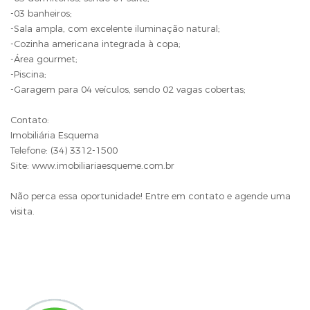
-03 banheiros;
-Sala ampla, com excelente iluminação natural;
-Cozinha americana integrada à copa;
-Área gourmet;
-Piscina;
-Garagem para 04 veículos, sendo 02 vagas cobertas;
Contato:
Imobiliária Esquema
Telefone: (34) 3312-1500
Site: www.imobiliariaesqueme.com.br
Não perca essa oportunidade! Entre em contato e agende uma
visita.