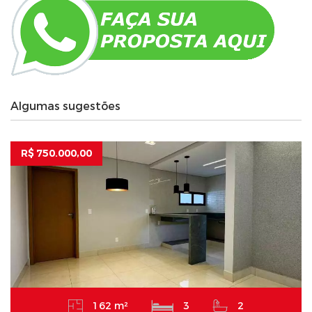
Algumas sugestões
R$ 750.000,00
162 m²
3
2