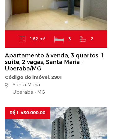
162 m²
3
2
Apartamento à venda, 3 quartos, 1
suíte, 2 vagas, Santa Maria -
Uberaba/MG
Código do imóvel: 2901
Santa Maria
Uberaba - MG
R$ 1.430.000,00