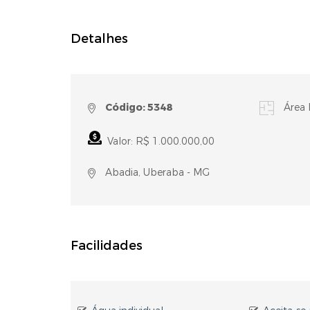
Detalhes
Código: 5348
Área 
Valor: R$ 1.000.000,00
Abadia, Uberaba - MG
Facilidades