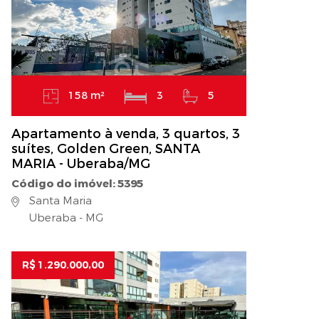
158 m²
3
5
Apartamento à venda, 3 quartos, 3
suítes, Golden Green, SANTA
MARIA - Uberaba/MG
Código do imóvel: 5395
Santa Maria
Uberaba - MG
R$ 1.290.000,00