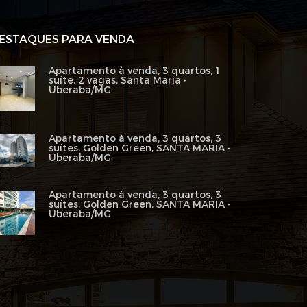
ESTAQUES PARA VENDA
Apartamento à venda, 3 quartos, 1
suíte, 2 vagas, Santa Maria -
Uberaba/MG
Apartamento à venda, 3 quartos, 3
suítes, Golden Green, SANTA MARIA -
Uberaba/MG
Apartamento à venda, 3 quartos, 3
suítes, Golden Green, SANTA MARIA -
Uberaba/MG