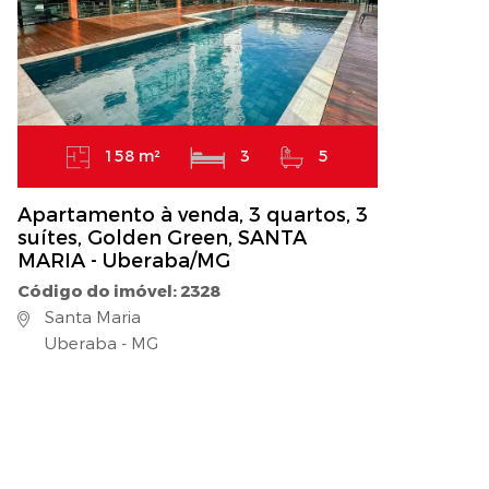
158 m²
3
5
Apartamento à venda, 3 quartos, 3
suítes, Golden Green, SANTA
MARIA - Uberaba/MG
Código do imóvel: 2328
Santa Maria
Uberaba - MG