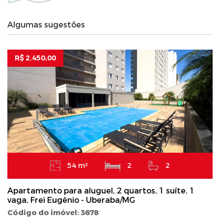
Algumas sugestões
R$ 2.450,00
54 m²
2
2
Apartamento para aluguel, 2 quartos, 1 suíte, 1
vaga, Frei Eugênio - Uberaba/MG
Código do imóvel: 3678