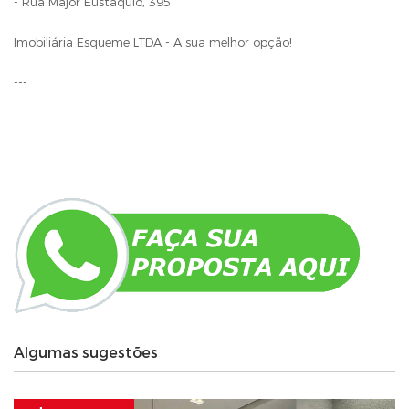
- Rua Major Eustáquio, 395
Imobiliária Esqueme LTDA - A sua melhor opção!
---
Algumas sugestões