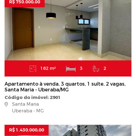
R$ 750.000,00
162 m²
3
2
Apartamento à venda, 3 quartos, 1 suíte, 2 vagas,
Santa Maria - Uberaba/MG
Código do imóvel: 2901
Santa Maria
Uberaba - MG
R$ 1.430.000,00