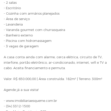
- 2 salas
- Escritório
- Cozinha com armários planejados
- Área de serviço
- Lavanderia
- Varanda gourmet com churrasqueira
- Banheiro externo
- Piscina com hidromassagem
- 3 vagas de garagem
A casa conta ainda com alarme, cerca elétrica, circuito de TV,
interfone, portão eletrônico, ar-condicionado, internet, wifi e TV a
cabo. Aceita financiamento e permuta.
Valor: R$ 650.000,00 | Área construída: 182m² | Terreno: 300m²
Agende já a sua visita!
- www.imobiliariaesqueme.com.br
- (34) 3312-1500