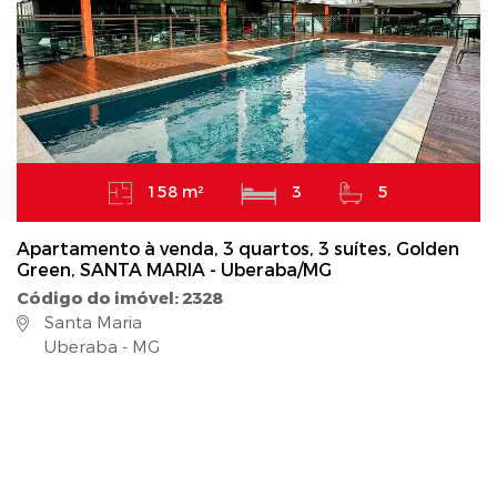
158 m²
3
5
Apartamento à venda, 3 quartos, 3 suítes, Golden
Green, SANTA MARIA - Uberaba/MG
Código do imóvel: 2328
Santa Maria
Uberaba - MG