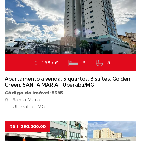
158 m²
3
5
Apartamento à venda, 3 quartos, 3 suítes, Golden
Green, SANTA MARIA - Uberaba/MG
Código do imóvel: 5395
Santa Maria
Uberaba - MG
R$ 1.290.000,00