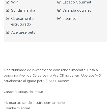
Wi-fi
Espaço Gourmet
Sol da manhã
Varanda goumet
Cabeamento
Internet
estruturado
Aceita-se pets
---
Oportunidade de investimento com renda imediata! Casa à
venda na Avenida Ceres, bairro Vila Olímpica, em Uberaba/MG,
atualmente alugada por R$ 6.000,00/mês.
Características do imóvel:
- 3 quartos sendo 1 suíte com armário
- Banheiro social