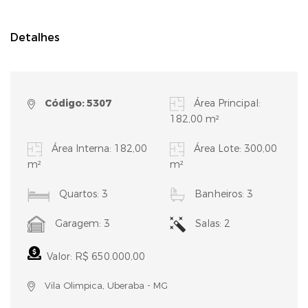
Detalhes
Código: 5307
Área Principal:
182,00 m²
Área Interna: 182,00
Área Lote: 300,00
m²
m²
Quartos: 3
Banheiros: 3
Garagem: 3
Salas: 2
Valor: R$ 650.000,00
Vila Olimpica, Uberaba - MG