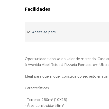
Facilidades
Aceita-se pets
Oportunidade abaixo do valor de mercado! Casa a
à Avenida Abel Reis e à Pizzaria Fornace, em Ube
Ideal para quem quer construir do seu jeito em u
Características:
- Terreno: 280m² (10X28)
- Área construída: 56m²