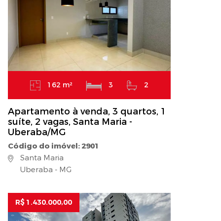
162 m²
3
2
Apartamento à venda, 3 quartos, 1
suíte, 2 vagas, Santa Maria -
Uberaba/MG
Código do imóvel: 2901
Santa Maria
Uberaba - MG
R$ 1.430.000,00