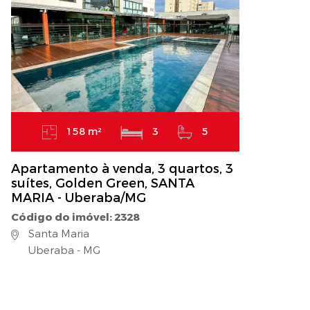
158 m²
3
5
Apartamento à venda, 3 quartos, 3
suítes, Golden Green, SANTA
MARIA - Uberaba/MG
Código do imóvel: 2328
Santa Maria
Uberaba - MG