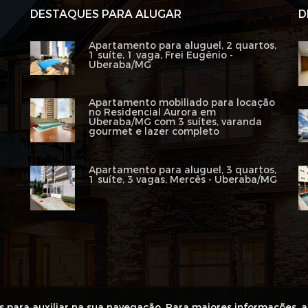
DESTAQUES PARA ALUGAR
D
Apartamento para aluguel, 2 quartos,
1 suíte, 1 vaga, Frei Eugênio -
Uberaba/MG
Apartamento mobiliado para locação
no Residencial Aurora em
Uberaba/MG com 3 suítes, varanda
gourmet e lazer completo
Apartamento para aluguel, 3 quartos,
1 suíte, 3 vagas, Mercês - Uberaba/MG
es para auxiliar na sua navegação. Para maiores informações, 