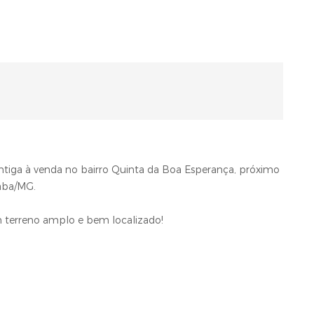
ntiga à venda no bairro Quinta da Boa Esperança, próximo
raba/MG.
m terreno amplo e bem localizado!