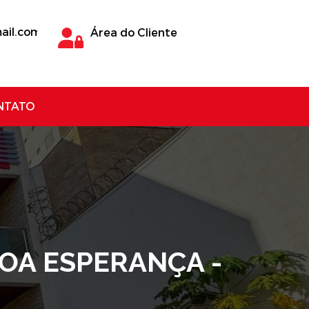
ail.com
Área do Cliente
NTATO
OA ESPERANÇA -