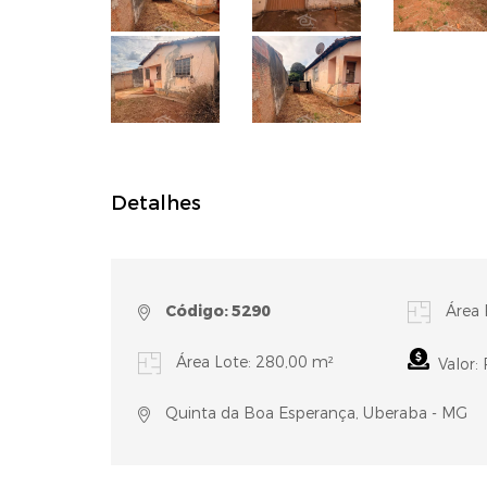
Detalhes
Código: 5290
Área 
Área Lote: 280,00 m²
Valor:
Quinta da Boa Esperança, Uberaba - MG