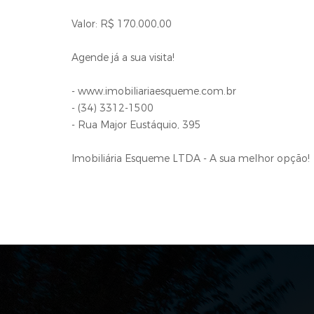
Valor: R$ 170.000,00
Agende já a sua visita!
- www.imobiliariaesqueme.com.br
- (34) 3312-1500
- Rua Major Eustáquio, 395
Imobiliária Esqueme LTDA - A sua melhor opção!