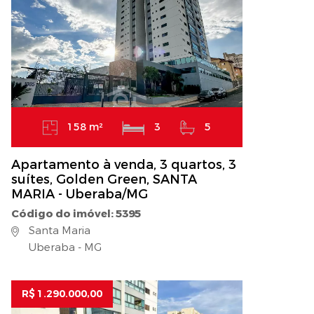
158 m²
3
5
Apartamento à venda, 3 quartos, 3
suítes, Golden Green, SANTA
MARIA - Uberaba/MG
Código do imóvel: 5395
Santa Maria
Uberaba - MG
R$ 1.290.000,00