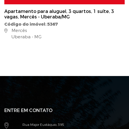
Apartamento para aluguel, 3 quartos, 1 suíte, 3
vagas, Mercês - Uberaba/MG
Código do imóvel: 5367
Mercês
Uberaba - MG
ENTRE EM CONTATO
Rua Major Eustáquio, 395