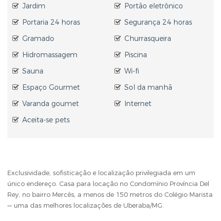
Jardim
Portão eletrônico
Portaria 24 horas
Segurança 24 horas
Gramado
Churrasqueira
Hidromassagem
Piscina
Sauna
Wi-fi
Espaço Gourmet
Sol da manhã
Varanda goumet
Internet
Aceita-se pets
Exclusividade, sofisticação e localização privilegiada em um
único endereço. Casa para locação no Condomínio Província Del
Rey, no bairro Mercês, a menos de 150 metros do Colégio Marista
— uma das melhores localizações de Uberaba/MG.