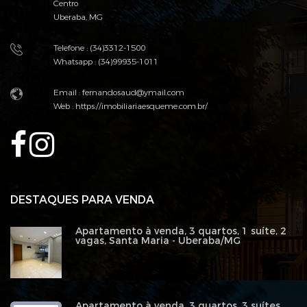
Centro
Uberaba, MG
Telefone : (34)3312-1500
Whatsapp : (34)99935-1011
Email :
fernandosaud@ymail.com
Web :
https://imobiliariaesqueme.com.br/
DESTAQUES PARA VENDA
Apartamento à venda, 3 quartos, 1 suíte, 2
vagas, Santa Maria - Uberaba/MG
Apartamento à venda, 3 quartos, 3 suítes,