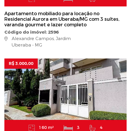
Apartamento mobiliado para locação no
Residencial Aurora em Uberaba/MG com 3 suítes,
varanda gourmet e lazer completo
Código do imóvel: 2596
Alexandre Campos, Jardim
Uberaba - MG
R$ 3.000,00
160 m²
3
4