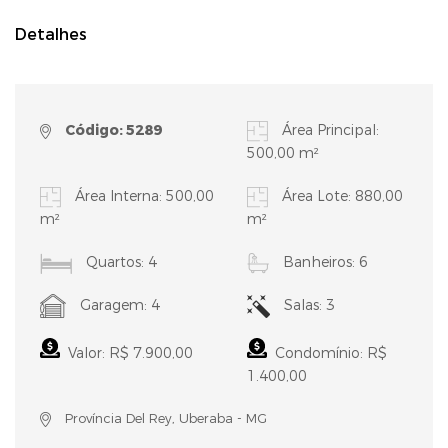
Detalhes
Código: 5289
Área Principal:
500,00 m²
Área Interna: 500,00
Área Lote: 880,00
m²
m²
Quartos: 4
Banheiros: 6
Garagem: 4
Salas: 3
Valor: R$ 7.900,00
Condomínio: R$
1.400,00
Província Del Rey, Uberaba - MG