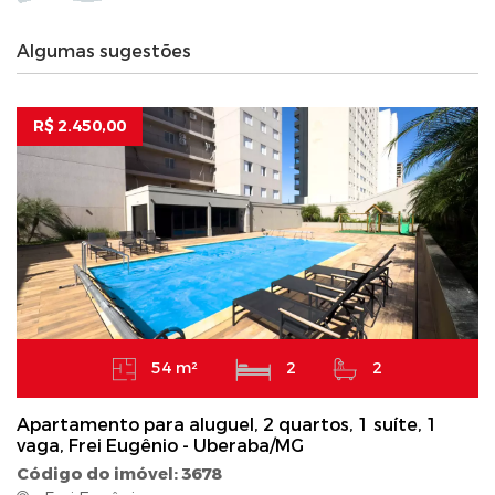
Algumas sugestões
R$ 2.450,00
54 m²
2
2
Apartamento para aluguel, 2 quartos, 1 suíte, 1
vaga, Frei Eugênio - Uberaba/MG
Código do imóvel: 3678