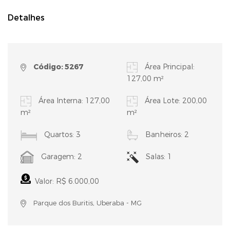
Detalhes
Código: 5267
Área Principal:
127,00 m²
Área Interna: 127,00
Área Lote: 200,00
m²
m²
Quartos: 3
Banheiros: 2
Garagem: 2
Salas: 1
Valor: R$ 6.000,00
Parque dos Buritis, Uberaba - MG