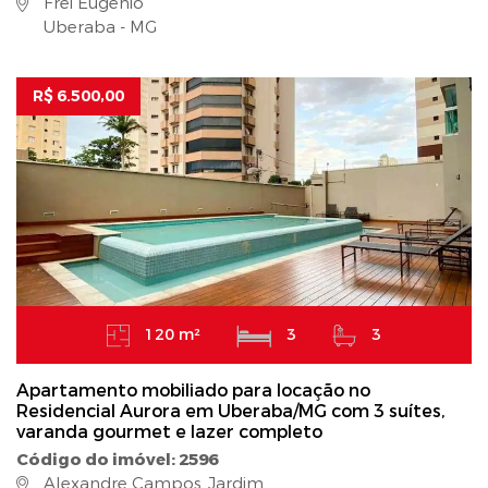
Frei Eugênio
Uberaba - MG
R$ 6.500,00
120 m²
3
3
Apartamento mobiliado para locação no
Residencial Aurora em Uberaba/MG com 3 suítes,
varanda gourmet e lazer completo
Código do imóvel: 2596
Alexandre Campos, Jardim