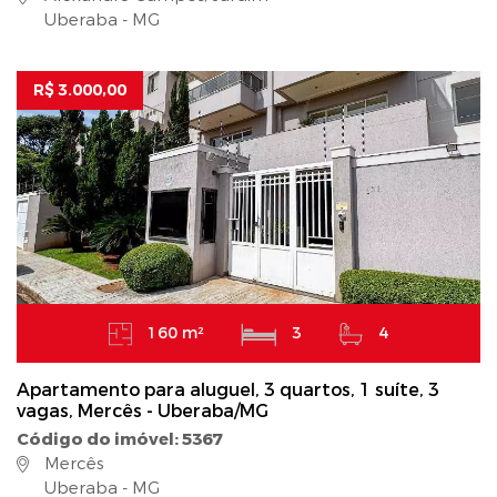
Uberaba - MG
R$ 3.000,00
160 m²
3
4
Apartamento para aluguel, 3 quartos, 1 suíte, 3
vagas, Mercês - Uberaba/MG
Código do imóvel: 5367
Mercês
Uberaba - MG