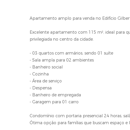
Apartamento amplo para venda no Edifício Gilbe
Excelente apartamento com 115 m², ideal para qu
privilegiada no centro da cidade.
- 03 quartos com armários, sendo 01 suíte
- Sala ampla para 02 ambientes
- Banheiro social
- Cozinha
- Área de serviço
- Despensa
- Banheiro de empregada
- Garagem para 01 carro
Condomínio com portaria presencial 24 horas, sal
Ótima opção para famílias que buscam espaço e lo