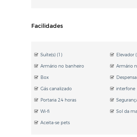
Facilidades
Suíte(s) (1)
Elevador (
Armário no banheiro
Armário n
Box
Despensa
Gás canalizado
interfone
Portaria 24 horas
Seguranç
Wi-fi
Sol da m
Aceita-se pets