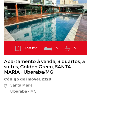
158 m²
3
5
Apartamento à venda, 3 quartos, 3
suítes, Golden Green, SANTA
MARIA - Uberaba/MG
Código do imóvel: 2328
Santa Maria
Uberaba - MG