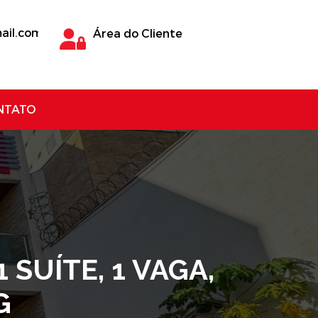
ail.com
Área do Cliente
NTATO
SUÍTE, 1 VAGA,
G