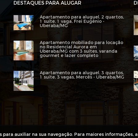
DESTAQUES PARA ALUGAR
D
Apartamento para aluguel, 2 quartos,
1 suíte, 1 vaga, Frei Eugênio -
Uberaba/MG
Apartamento mobiliado para locação
no Residencial Aurora em
Uberaba/MG com 3 suítes, varanda
gourmet e lazer completo
Apartamento para aluguel, 3 quartos,
1 suíte, 3 vagas, Mercês - Uberaba/MG
es para auxiliar na sua navegação. Para maiores informações, 
veis Ltda .