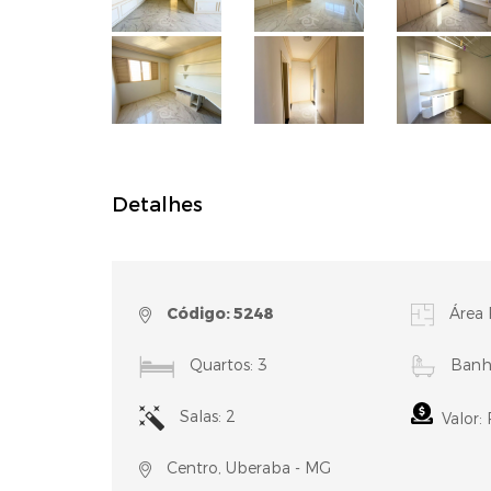
Detalhes
Código: 5248
Área 
Quartos: 3
Banhe
Salas: 2
Valor:
Centro, Uberaba - MG