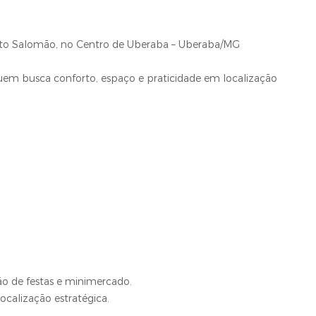
rto Salomão, no Centro de Uberaba – Uberaba/MG
em busca conforto, espaço e praticidade em localização
ão de festas e minimercado.
calização estratégica.