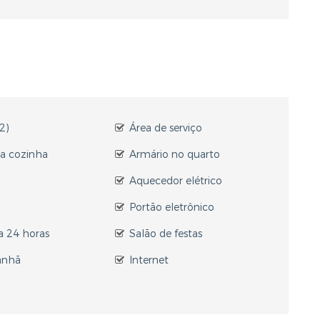
2)
Área de serviço
a cozinha
Armário no quarto
Aquecedor elétrico
Portão eletrônico
a 24 horas
Salão de festas
anhã
Internet