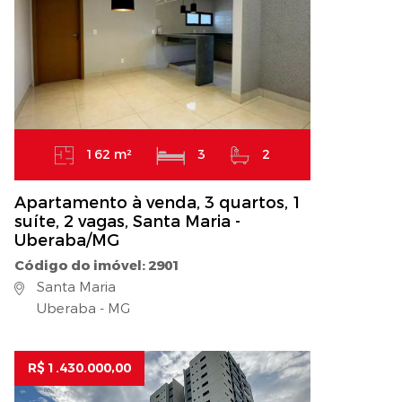
162 m²
3
2
Apartamento à venda, 3 quartos, 1
suíte, 2 vagas, Santa Maria -
Uberaba/MG
Código do imóvel: 2901
Santa Maria
Uberaba - MG
R$ 1.430.000,00