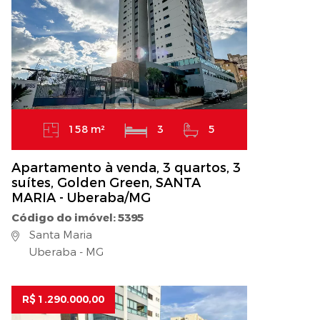
158 m²
3
5
Apartamento à venda, 3 quartos, 3
suítes, Golden Green, SANTA
MARIA - Uberaba/MG
Código do imóvel: 5395
Santa Maria
Uberaba - MG
R$ 1.290.000,00