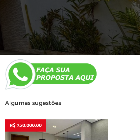
Algumas sugestões
R$ 750.000,00