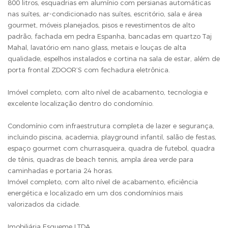
800 litros, esquadrias em alumínio com persianas automáticas
nas suítes, ar-condicionado nas suítes, escritório, sala e área
gourmet, móveis planejados, pisos e revestimentos de alto
padrão, fachada em pedra Espanha, bancadas em quartzo Taj
Mahal, lavatório em nano glass, metais e louças de alta
qualidade, espelhos instalados e cortina na sala de estar, além de
porta frontal ZDOOR’S com fechadura eletrônica.
Imóvel completo, com alto nível de acabamento, tecnologia e
excelente localização dentro do condomínio.
Condomínio com infraestrutura completa de lazer e segurança,
incluindo piscina, academia, playground infantil, salão de festas,
espaço gourmet com churrasqueira, quadra de futebol, quadra
de tênis, quadras de beach tennis, ampla área verde para
caminhadas e portaria 24 horas.
Imóvel completo, com alto nível de acabamento, eficiência
energética e localizado em um dos condomínios mais
valorizados da cidade.
Imobiliária Esqueme LTDA