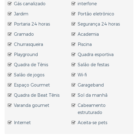
Gás canalizado
interfone
Jardim
Portão eletrônico
Portaria 24 horas
Segurança 24 horas
Gramado
Academia
Churrasqueira
Piscina
Playground
Quadra esportiva
Quadra de Tênis
Salão de festas
Salão de jogos
Wi-fi
Espaço Gourmet
Garageband
Quadra de Beat Tênis
Sol da manhã
Varanda goumet
Cabeamento
estruturado
Internet
Aceita-se pets