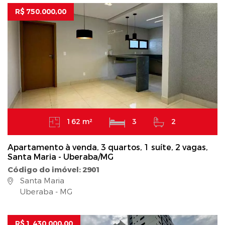
R$ 750.000,00
162 m²
3
2
Apartamento à venda, 3 quartos, 1 suíte, 2 vagas,
Santa Maria - Uberaba/MG
Código do imóvel: 2901
Santa Maria
Uberaba - MG
R$ 1.430.000,00