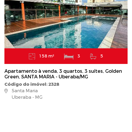
158 m²
3
5
Apartamento à venda, 3 quartos, 3 suítes, Golden
Green, SANTA MARIA - Uberaba/MG
Código do imóvel: 2328
Santa Maria
Uberaba - MG