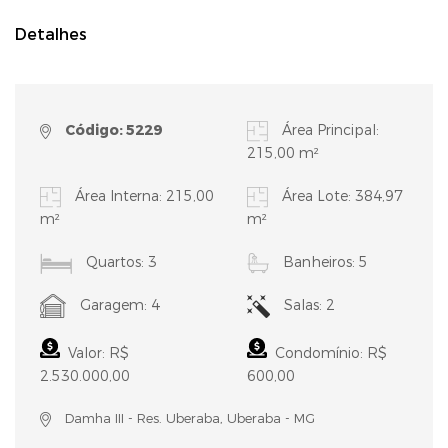
Detalhes
Código: 5229
Área Principal:
215,00 m²
Área Interna: 215,00
Área Lote: 384,97
m²
m²
Quartos: 3
Banheiros: 5
Garagem: 4
Salas: 2
Valor: R$
Condomínio: R$
2.530.000,00
600,00
Damha III - Res. Uberaba, Uberaba - MG