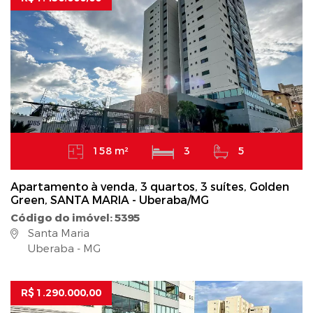
158 m²
3
5
Apartamento à venda, 3 quartos, 3 suítes, Golden
Green, SANTA MARIA - Uberaba/MG
Código do imóvel: 5395
Santa Maria
Uberaba - MG
R$ 1.290.000,00