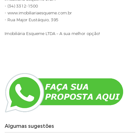
- (34) 3312-1500
- www.imobiliariaesqueme.com.br
- Rua Major Eustáquio, 395
Imobiliária Esqueme LTDA – A sua melhor opção!
Algumas sugestões