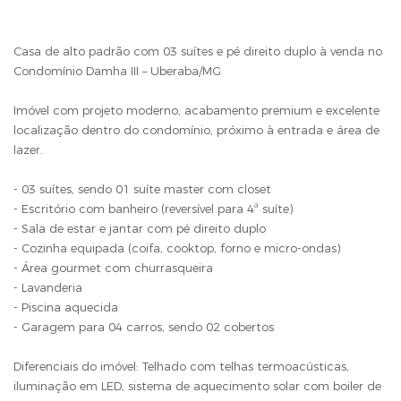
Casa de alto padrão com 03 suítes e pé direito duplo à venda no
Condomínio Damha III – Uberaba/MG
Imóvel com projeto moderno, acabamento premium e excelente
localização dentro do condomínio, próximo à entrada e área de
lazer.
- 03 suítes, sendo 01 suíte master com closet
- Escritório com banheiro (reversível para 4ª suíte)
- Sala de estar e jantar com pé direito duplo
- Cozinha equipada (coifa, cooktop, forno e micro-ondas)
- Área gourmet com churrasqueira
- Lavanderia
- Piscina aquecida
- Garagem para 04 carros, sendo 02 cobertos
Diferenciais do imóvel: Telhado com telhas termoacústicas,
iluminação em LED, sistema de aquecimento solar com boiler de