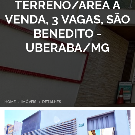
TERRENO/ÁREA À
VENDA, 3 VAGAS, SÃO
BENEDITO -
UBERABA/MG
HOME
IMÓVEIS
DETALHES