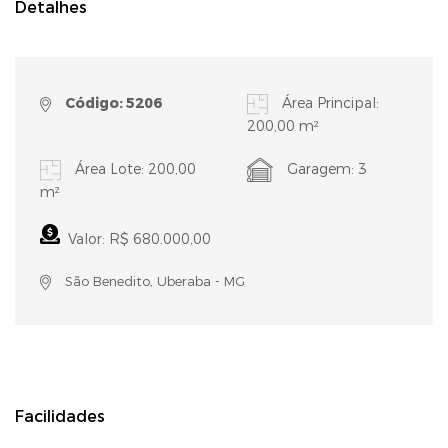
Detalhes
Código: 5206
Área Principal:
200,00 m²
Área Lote: 200,00
Garagem: 3
m²
Valor: R$ 680.000,00
São Benedito, Uberaba - MG
Facilidades