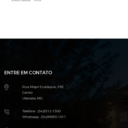
ENTRE EM CONTATO
Rua Major Eustáquio, 395
Centro
Uberaba, MG
Telefone : (34)3312-1500
Whatsapp : (34)99935-1011