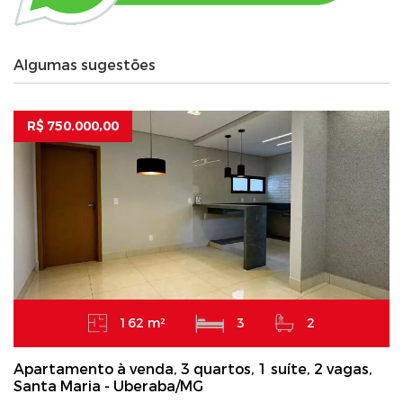
Algumas sugestões
R$ 750.000,00
162 m²
3
2
Apartamento à venda, 3 quartos, 1 suíte, 2 vagas,
Santa Maria - Uberaba/MG