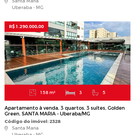
Santa Maria
Uberaba - MG
R$ 1.290.000,00
158 m²
3
5
Apartamento à venda, 3 quartos, 3 suítes, Golden
Green, SANTA MARIA - Uberaba/MG
Código do imóvel: 2328
Santa Maria
Uberaba - MG