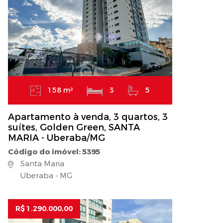
158 m²
3
5
Apartamento à venda, 3 quartos, 3
suítes, Golden Green, SANTA
MARIA - Uberaba/MG
Código do imóvel: 5395
Santa Maria
Uberaba - MG
R$ 1.290.000,00