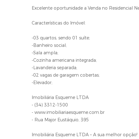
Excelente oportunidade a Venda no Residencial Ne
Características do Imóvel:
-03 quartos, sendo 01 suíte;
-Banheiro social;
-Sala ampla;
-Cozinha americana integrada;
-Lavanderia separada;
-02 vagas de garagem cobertas;
-Elevador;
Imobiliária Esqueme LTDA
- (34) 3312-1500
- www.imobiliariaesqueme.com.br
- Rua Major Eustáquio, 395
Imobiliária Esqueme LTDA – A sua melhor opção!