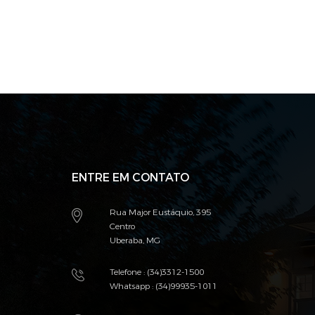
ENTRE EM CONTATO
Rua Major Eustáquio, 395
Centro
Uberaba, MG
Telefone : (34)3312-1500
Whatsapp : (34)99935-1011