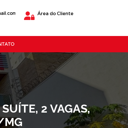
ail.com
Área do Cliente
NTATO
SUÍTE, 2 VAGAS,
A/MG