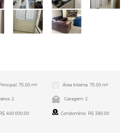
Principal: 75,00 m²
Área Interna: 75,00 m²
iros: 2
Garagem: 2
 R$ 400.000,00
Condomínio: R$ 380,00