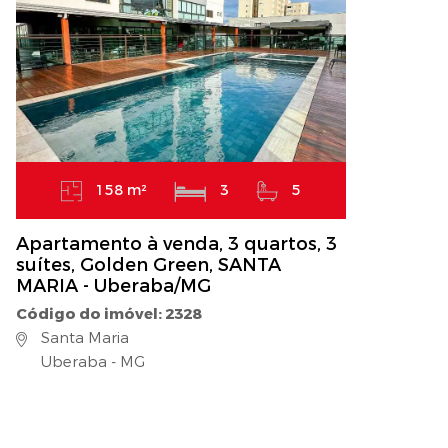
158 m²
3
5
Apartamento à venda, 3 quartos, 3
suítes, Golden Green, SANTA
MARIA - Uberaba/MG
Código do imóvel: 2328
Santa Maria
Uberaba - MG