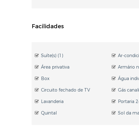
Facilidades
Suíte(s) (1)
Ar-condi
Área privativa
Armário 
Box
Água indi
Circuito fechado de TV
Gás canal
Lavanderia
Portaria 
Quintal
Sol da m