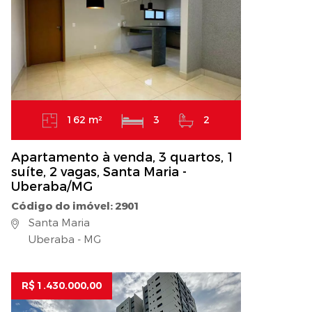
162 m²
3
2
Apartamento à venda, 3 quartos, 1
suíte, 2 vagas, Santa Maria -
Uberaba/MG
Código do imóvel: 2901
Santa Maria
Uberaba - MG
R$ 1.430.000,00