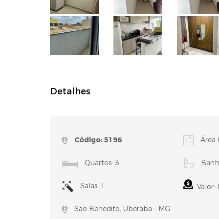
Detalhes
Código: 5196
Área 
Quartos: 3
Banhe
Salas: 1
Valor:
São Benedito, Uberaba - MG