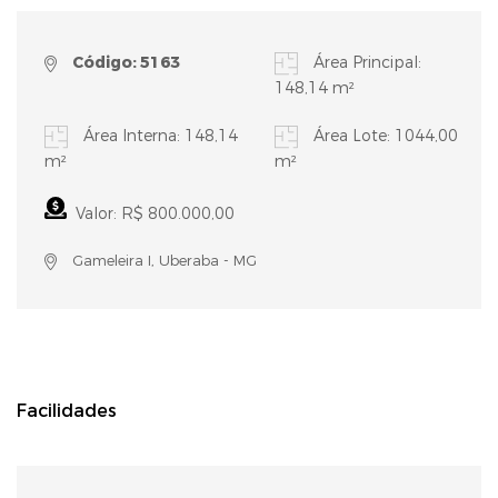
Código: 5163
Área Principal:
148,14 m²
Área Interna: 148,14
Área Lote: 1044,00
m²
m²
Valor: R$ 800.000,00
Gameleira I, Uberaba - MG
Facilidades