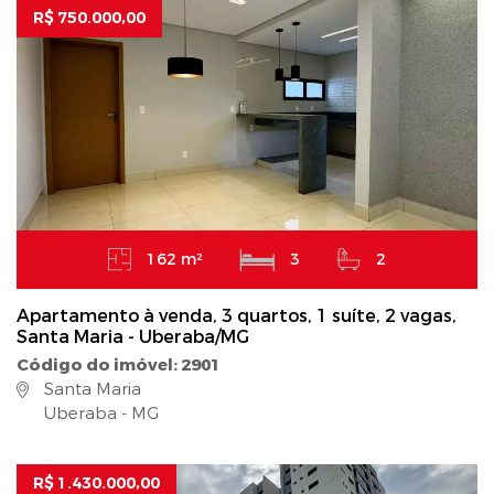
R$ 750.000,00
162 m²
3
2
Apartamento à venda, 3 quartos, 1 suíte, 2 vagas,
Santa Maria - Uberaba/MG
Código do imóvel: 2901
Santa Maria
Uberaba - MG
R$ 1.430.000,00