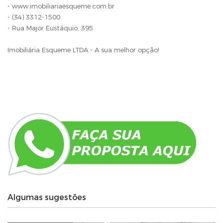
- www.imobiliariaesqueme.com.br
- (34) 3312-1500
- Rua Major Eustáquio, 395
Imobiliária Esqueme LTDA - A sua melhor opção!
Algumas sugestões