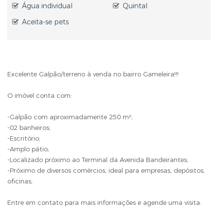
Água individual
Quintal
Aceita-se pets
Excelente Galpão/terreno à venda no bairro Gameleira!!!
O imóvel conta com:
-Galpão com aproximadamente 250 m²;
-02 banheiros;
-Escritório;
-Amplo pátio;
-Localizado próximo ao Terminal da Avenida Bandeirantes;
-Próximo de diversos comércios, ideal para empresas, depósitos,
oficinas;
Entre em contato para mais informações e agende uma visita.