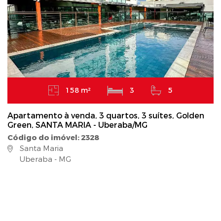
158 m²
3
5
Apartamento à venda, 3 quartos, 3 suítes, Golden
Green, SANTA MARIA - Uberaba/MG
Código do imóvel: 2328
Santa Maria
Uberaba - MG