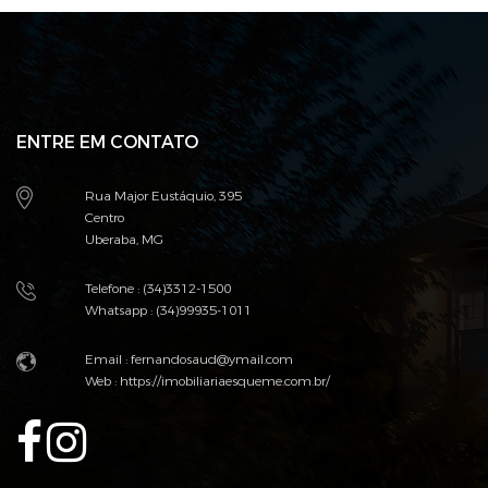
ENTRE EM CONTATO
Rua Major Eustáquio, 395
Centro
Uberaba, MG
Telefone : (34)3312-1500
Whatsapp : (34)99935-1011
Email :
fernandosaud@ymail.com
Web :
https://imobiliariaesqueme.com.br/