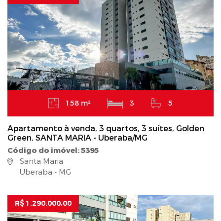
158 m²
3
5
Apartamento à venda, 3 quartos, 3 suítes, Golden
Green, SANTA MARIA - Uberaba/MG
Código do imóvel: 5395
Santa Maria
Uberaba - MG
R$ 1.290.000,00