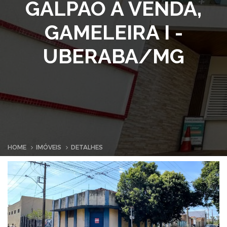
GALPÃO À VENDA,
GAMELEIRA I -
UBERABA/MG
HOME
IMÓVEIS
DETALHES