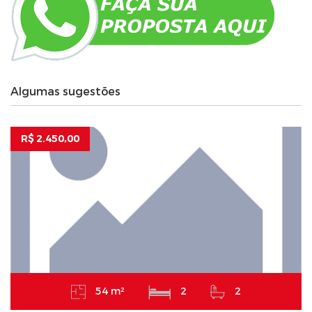
Algumas sugestões
R$ 2.450,00
54 m²
2
2