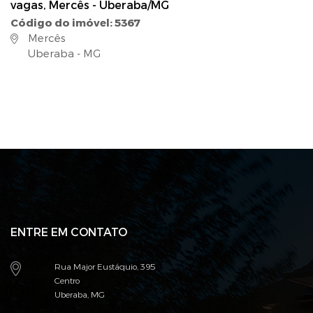
vagas, Mercês - Uberaba/MG
Código do imóvel: 5367
Mercês
Uberaba - MG
ENTRE EM CONTATO
Rua Major Eustáquio, 395
Centro
Uberaba, MG