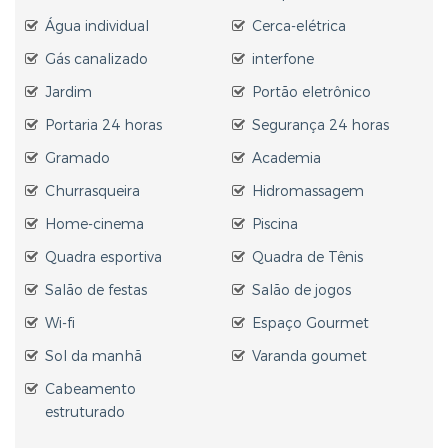
Água individual
Cerca-elétrica
Gás canalizado
interfone
Jardim
Portão eletrônico
Portaria 24 horas
Segurança 24 horas
Gramado
Academia
Churrasqueira
Hidromassagem
Home-cinema
Piscina
Quadra esportiva
Quadra de Tênis
Salão de festas
Salão de jogos
Wi-fi
Espaço Gourmet
Sol da manhã
Varanda goumet
Cabeamento
estruturado