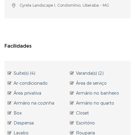
Cyrela Landscape I, Condomínio, Uberaba - MG
Facilidades
Suíte(s) (4)
Varanda(s) (2)
Ar-condicionado
Área de serviço
Área privativa
Armário no banheiro
Armário na cozinha
Armário no quarto
Box
Closet
Despensa
Escritório
Lavabo
Rouparia