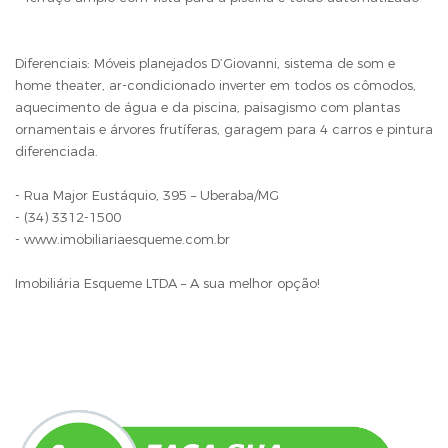
Diferenciais: Móveis planejados D’Giovanni, sistema de som e
home theater, ar-condicionado inverter em todos os cômodos,
aquecimento de água e da piscina, paisagismo com plantas
ornamentais e árvores frutíferas, garagem para 4 carros e pintura
diferenciada.
- Rua Major Eustáquio, 395 – Uberaba/MG
- (34) 3312-1500
- www.imobiliariaesqueme.com.br
Imobiliária Esqueme LTDA – A sua melhor opção!