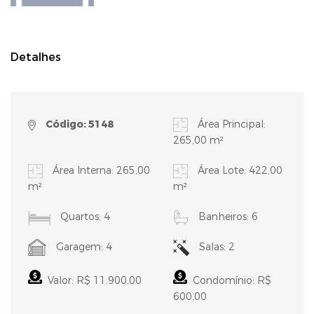
Detalhes
Código: 5148
Área Principal:
265,00 m²
Área Interna: 265,00
Área Lote: 422,00
m²
m²
Quartos: 4
Banheiros: 6
Garagem: 4
Salas: 2
Valor: R$ 11.900,00
Condomínio: R$
600,00