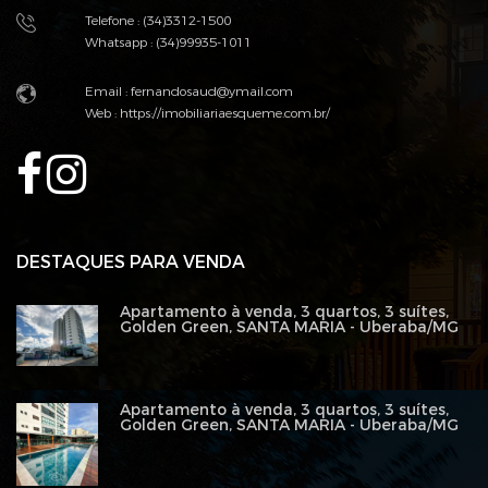
Telefone : (34)3312-1500
Whatsapp : (34)99935-1011
Email :
fernandosaud@ymail.com
Web :
https://imobiliariaesqueme.com.br/
DESTAQUES PARA VENDA
Apartamento à venda, 3 quartos, 3 suítes,
Golden Green, SANTA MARIA - Uberaba/MG
Apartamento à venda, 3 quartos, 3 suítes,
Golden Green, SANTA MARIA - Uberaba/MG