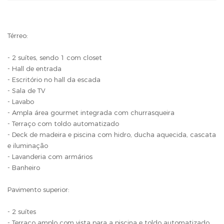
Térreo:
- 2 suítes, sendo 1 com closet
- Hall de entrada
- Escritório no hall da escada
- Sala de TV
- Lavabo
- Ampla área gourmet integrada com churrasqueira
- Terraço com toldo automatizado
- Deck de madeira e piscina com hidro, ducha aquecida, cascata
e iluminação
- Lavanderia com armários
- Banheiro
Pavimento superior:
- 2 suítes
- Terraço amplo com vista para a piscina e toldo automatizado