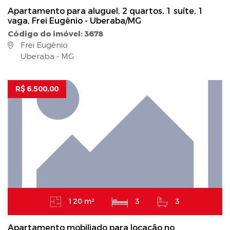
Apartamento para aluguel, 2 quartos, 1 suíte, 1
vaga, Frei Eugênio - Uberaba/MG
Código do imóvel: 3678
Frei Eugênio
Uberaba - MG
R$ 6.500,00
120 m²
3
3
Apartamento mobiliado para locação no