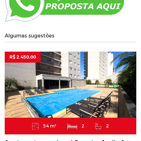
Algumas sugestões
R$ 2.450,00
54 m²
2
2