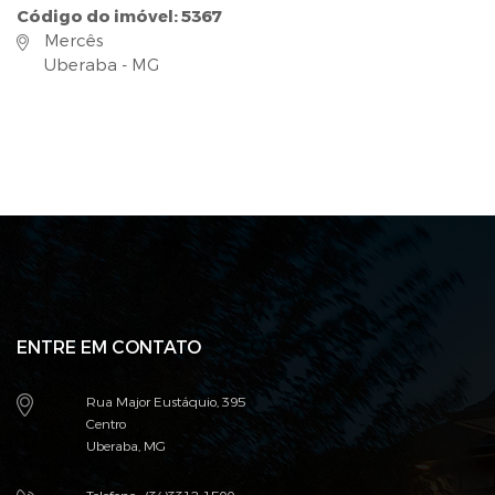
Código do imóvel: 5367
Mercês
Uberaba - MG
ENTRE EM CONTATO
Rua Major Eustáquio, 395
Centro
Uberaba, MG