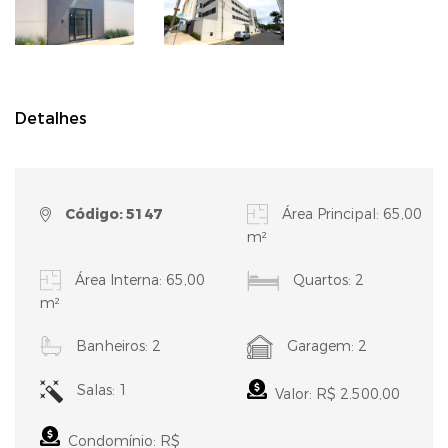
Detalhes
Código: 5147
Área Principal: 65,00
m²
Área Interna: 65,00
Quartos: 2
m²
Banheiros: 2
Garagem: 2
Salas: 1
Valor: R$ 2.500,00
Condomínio: R$