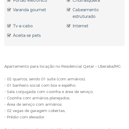
Portão eletrônico
Churrasqueira
Varanda goumet
Cabeamento
estruturado
Tv-a-cabo
Internet
Aceita-se pets
Apartamento para locação no Residencial Qatar – Uberaba/MG
- 02 quartos, sendo 01 suíte (com armários);
- 01 banheiro social com box e espelho;
- Sala conjugada com cozinha e área de serviço;
- Cozinha com armários planejados;
- Área de serviço com armários;
- 02 vagas de garagem cobertas;
- Prédio com elevador.