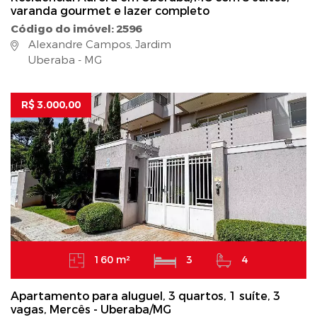
varanda gourmet e lazer completo
Código do imóvel: 2596
Alexandre Campos, Jardim
Uberaba - MG
R$ 3.000,00
160 m²
3
4
Apartamento para aluguel, 3 quartos, 1 suíte, 3
vagas, Mercês - Uberaba/MG