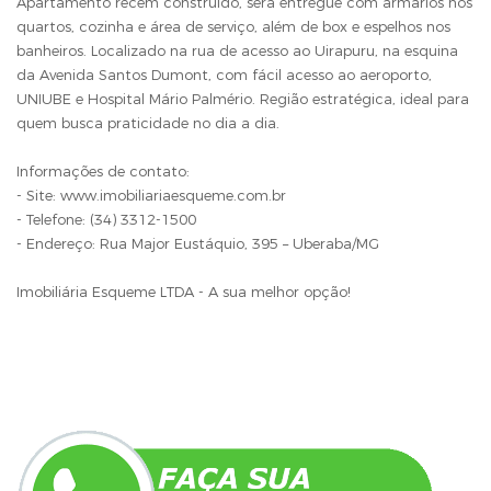
Apartamento recém construído, será entregue com armários nos
quartos, cozinha e área de serviço, além de box e espelhos nos
banheiros. Localizado na rua de acesso ao Uirapuru, na esquina
da Avenida Santos Dumont, com fácil acesso ao aeroporto,
UNIUBE e Hospital Mário Palmério. Região estratégica, ideal para
quem busca praticidade no dia a dia.
Informações de contato:
- Site: www.imobiliariaesqueme.com.br
- Telefone: (34) 3312-1500
- Endereço: Rua Major Eustáquio, 395 – Uberaba/MG
Imobiliária Esqueme LTDA - A sua melhor opção!