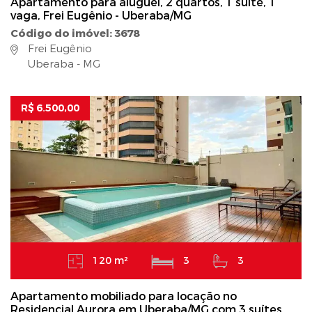
Apartamento para aluguel, 2 quartos, 1 suíte, 1
vaga, Frei Eugênio - Uberaba/MG
Código do imóvel: 3678
Frei Eugênio
Uberaba - MG
R$ 6.500,00
120 m²
3
3
Apartamento mobiliado para locação no
Residencial Aurora em Uberaba/MG com 3 suítes,