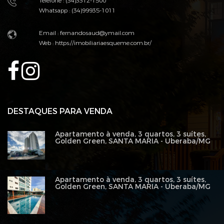
Telefone : (34)3312-1500
Whatsapp : (34)99935-1011
Email :
fernandosaud@ymail.com
Web :
https://imobiliariaesqueme.com.br/
DESTAQUES PARA VENDA
Apartamento à venda, 3 quartos, 3 suítes,
Golden Green, SANTA MARIA - Uberaba/MG
Apartamento à venda, 3 quartos, 3 suítes,
Golden Green, SANTA MARIA - Uberaba/MG