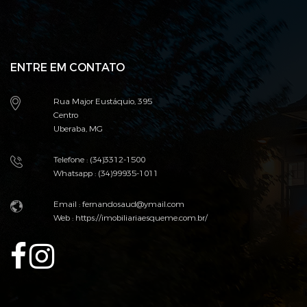
ENTRE EM CONTATO
Rua Major Eustáquio, 395
Centro
Uberaba, MG
Telefone : (34)3312-1500
Whatsapp : (34)99935-1011
Email :
fernandosaud@ymail.com
Web :
https://imobiliariaesqueme.com.br/