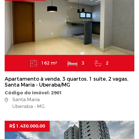
162 m²
3
2
Apartamento à venda, 3 quartos, 1 suíte, 2 vagas,
Santa Maria - Uberaba/MG
Código do imóvel: 2901
Santa Maria
Uberaba - MG
R$ 1.430.000,00