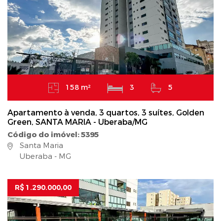
158 m²
3
5
Apartamento à venda, 3 quartos, 3 suítes, Golden
Green, SANTA MARIA - Uberaba/MG
Código do imóvel: 5395
Santa Maria
Uberaba - MG
R$ 1.290.000,00