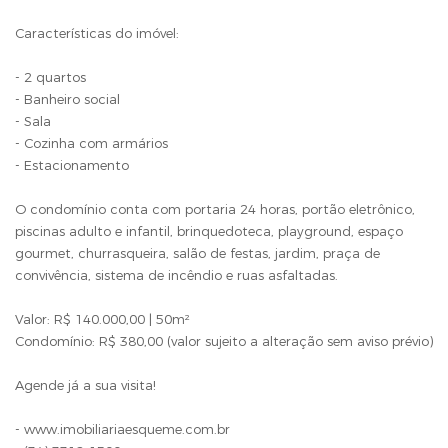
Características do imóvel:
- 2 quartos
- Banheiro social
- Sala
- Cozinha com armários
- Estacionamento
O condomínio conta com portaria 24 horas, portão eletrônico,
piscinas adulto e infantil, brinquedoteca, playground, espaço
gourmet, churrasqueira, salão de festas, jardim, praça de
convivência, sistema de incêndio e ruas asfaltadas.
Valor: R$ 140.000,00 | 50m²
Condomínio: R$ 380,00 (valor sujeito a alteração sem aviso prévio)
Agende já a sua visita!
- www.imobiliariaesqueme.com.br