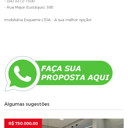
- (34) 3312-1500
- Rua Major Eustáquio, 395
Imobiliária Esqueme LTDA - A sua melhor opção!
Algumas sugestões
R$ 750.000,00