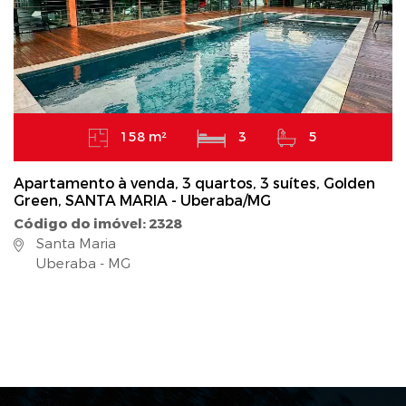
158 m²
3
5
Apartamento à venda, 3 quartos, 3 suítes, Golden
Green, SANTA MARIA - Uberaba/MG
Código do imóvel: 2328
Santa Maria
Uberaba - MG