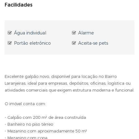
Facilidades
Água individual
Alarme
Portão eletrônico
Aceita-se pets
Excelente galpão novo, disponível para locação no Bairro
Laranjeiras, ideal para empresas, depósitos, oficinas, logística ou
atividades comerciais que exigem estrutura moderna e funcional.
O imóvel conta com:
- Galpão com 200 m² de área construída
- Banheiro no piso térreo
- Mezanino com aproximadamente 50 m²
- Mezanino com copa