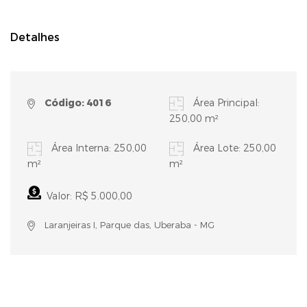
Detalhes
Código: 4016
Área Principal:
250,00 m²
Área Interna: 250,00
Área Lote: 250,00
m²
m²
Valor: R$ 5.000,00
Laranjeiras I, Parque das, Uberaba - MG