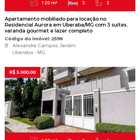
120 m²
3
3
Apartamento mobiliado para locação no
Residencial Aurora em Uberaba/MG com 3 suítes,
varanda gourmet e lazer completo
Código do imóvel: 2596
Alexandre Campos, Jardim
Uberaba - MG
R$ 3.000,00