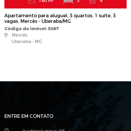
160 m²
3
4
Apartamento para aluguel, 3 quartos, 1 suíte, 3
vagas, Mercês - Uberaba/MG
Código do imóvel: 5367
Mercês
Uberaba - MG
ENTRE EM CONTATO
Rua Major Eustáquio, 395