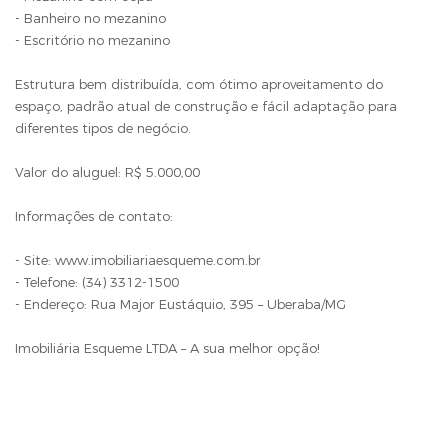
- Banheiro no mezanino
- Escritório no mezanino
Estrutura bem distribuída, com ótimo aproveitamento do
espaço, padrão atual de construção e fácil adaptação para
diferentes tipos de negócio.
Valor do aluguel: R$ 5.000,00
Informações de contato:
- Site: www.imobiliariaesqueme.com.br
- Telefone: (34) 3312-1500
- Endereço: Rua Major Eustáquio, 395 – Uberaba/MG
Imobiliária Esqueme LTDA – A sua melhor opção!