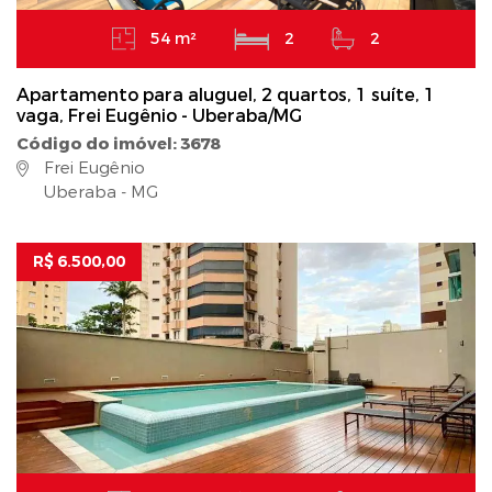
54 m²
2
2
Apartamento para aluguel, 2 quartos, 1 suíte, 1
vaga, Frei Eugênio - Uberaba/MG
Código do imóvel: 3678
Frei Eugênio
Uberaba - MG
R$ 6.500,00