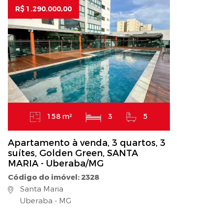
R$ 1.290.000,00
158 m²
3
5
Apartamento à venda, 3 quartos, 3
suítes, Golden Green, SANTA
MARIA - Uberaba/MG
Código do imóvel: 2328
Santa Maria
Uberaba - MG