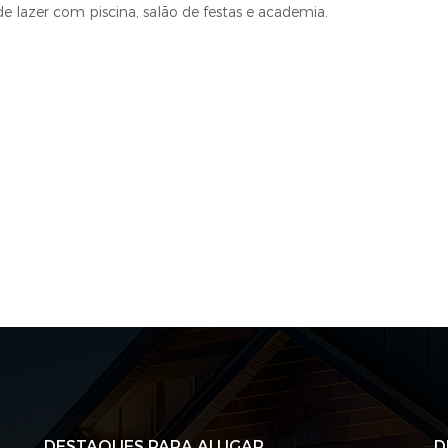
 lazer com piscina, salão de festas e academia.
DESTAQUES PARA ALUGAR
D