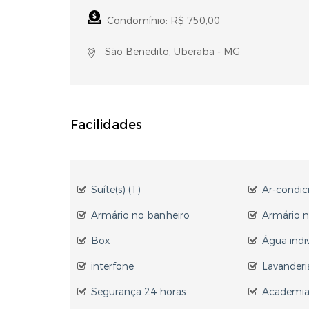
Condomínio: R$ 750,00
São Benedito, Uberaba - MG
Facilidades
Suíte(s) (1)
Ar-condi
Armário no banheiro
Armário n
Box
Água indi
interfone
Lavanderi
Segurança 24 horas
Academi