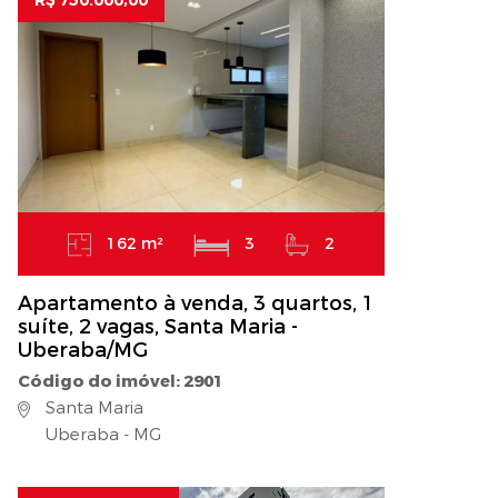
R$ 750.000,00
162 m²
3
2
Apartamento à venda, 3 quartos, 1
suíte, 2 vagas, Santa Maria -
Uberaba/MG
Código do imóvel: 2901
Santa Maria
Uberaba - MG