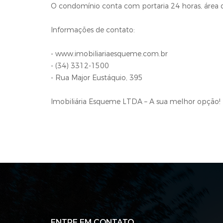
O condomínio conta com portaria 24 horas, área de
Informações de contato:
- www.imobiliariaesqueme.com.br
- (34) 3312-1500
- Rua Major Eustáquio, 395
Imobiliária Esqueme LTDA – A sua melhor opção!
ENTRE EM CONTATO