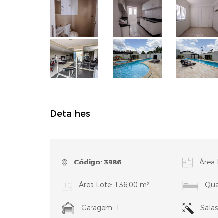
Detalhes
Código: 3986
Área 
Área Lote: 136,00 m²
Quar
Garagem: 1
Salas