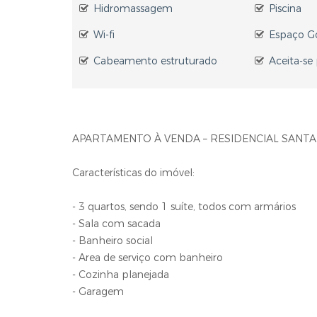
Hidromassagem
Piscina
Wi-fi
Espaço G
Cabeamento estruturado
Aceita-se
APARTAMENTO À VENDA – RESIDENCIAL SANTA 
Características do imóvel:
- 3 quartos, sendo 1 suíte, todos com armários
- Sala com sacada
- Banheiro social
- Area de serviço com banheiro
- Cozinha planejada
- Garagem