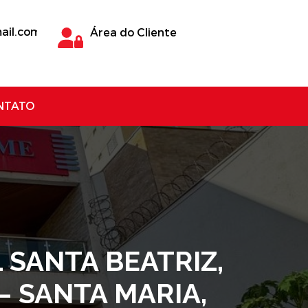
ail.com
Área do Cliente
NTATO
 SANTA BEATRIZ,
 – SANTA MARIA,