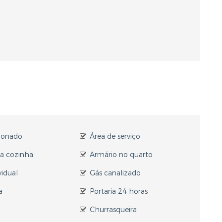
cionado
Área de serviço
a cozinha
Armário no quarto
vidual
Gás canalizado
a
Portaria 24 horas
a
Churrasqueira