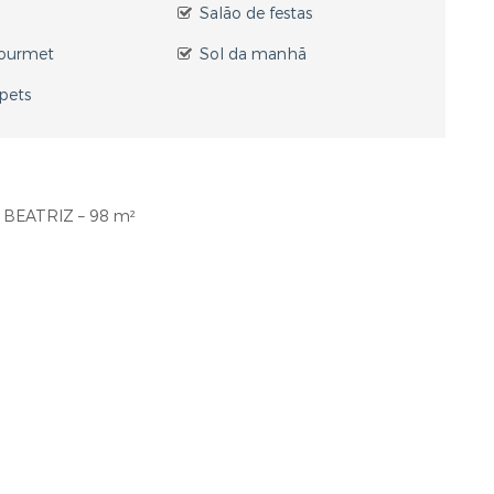
Salão de festas
ourmet
Sol da manhã
 pets
BEATRIZ – 98 m²