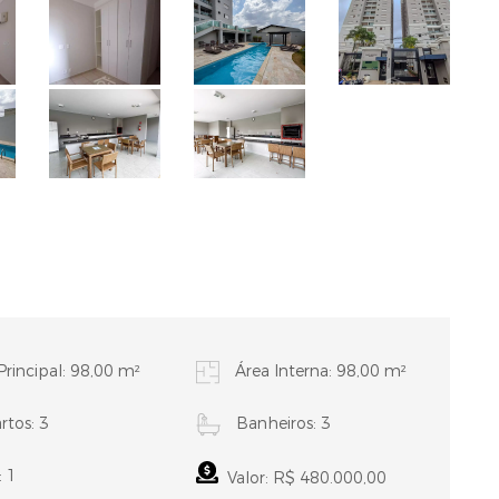
Principal: 98,00 m²
Área Interna: 98,00 m²
tos: 3
Banheiros: 3
: 1
Valor: R$ 480.000,00