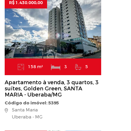
R$ 1.430.000,00
158 m²
3
5
Apartamento à venda, 3 quartos, 3
suítes, Golden Green, SANTA
MARIA - Uberaba/MG
Código do imóvel: 5395
Santa Maria
Uberaba - MG