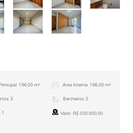
Principal: 196,00 m²
Área Interna: 196,00 m²
tos: 3
Banheiros: 3
: 1
Valor: R$ 500.000,00