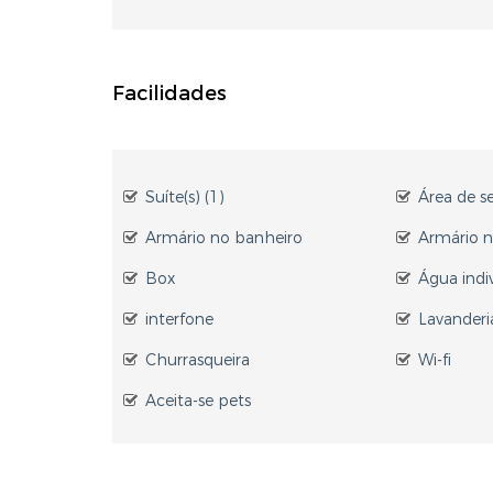
Facilidades
Suíte(s) (1)
Área de s
Armário no banheiro
Armário n
Box
Água indi
interfone
Lavanderi
Churrasqueira
Wi-fi
Aceita-se pets