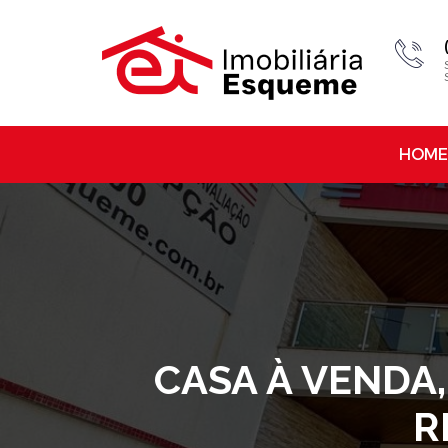
HOME
CASA À VENDA,
R