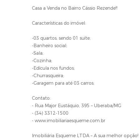
Casa a Venda no Bairro Cássio Rezende!!
Características do imóvel:
-03 quartos, sendo 01 suíte;
-Banheiro social;
-Sala;
-Cozinha;
-Edícula nos fundos;
-Churrasqueira;
-Garagem para até 03 carros;
Contato:
- Rua Major Eustáquio, 395 – Uberaba/MG
- (34) 3312-1500
- www.imobiliariaesqueme.com.br
Imobiliária Esqueme LTDA – A sua melhor opção!