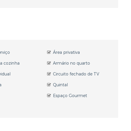
erviço
Área privativa
a cozinha
Armário no quarto
vidual
Circuito fechado de TV
a
Quintal
Espaço Gourmet