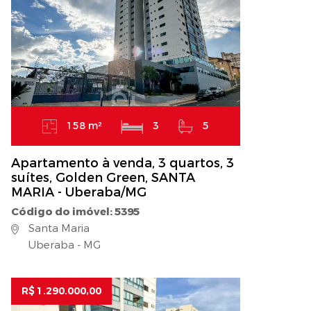
158 m²
3
5
Apartamento à venda, 3 quartos, 3
suítes, Golden Green, SANTA
MARIA - Uberaba/MG
Código do imóvel: 5395
Santa Maria
Uberaba - MG
R$ 1.290.000,00