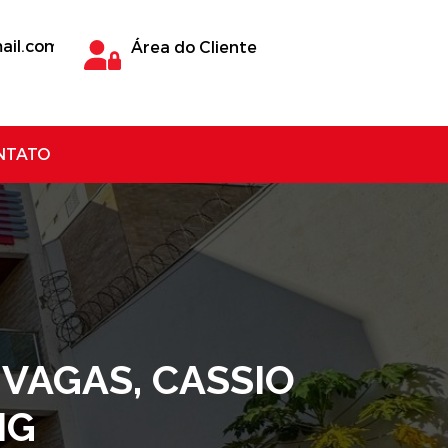
ail.com
Área do Cliente
NTATO
 VAGAS, CASSIO
MG