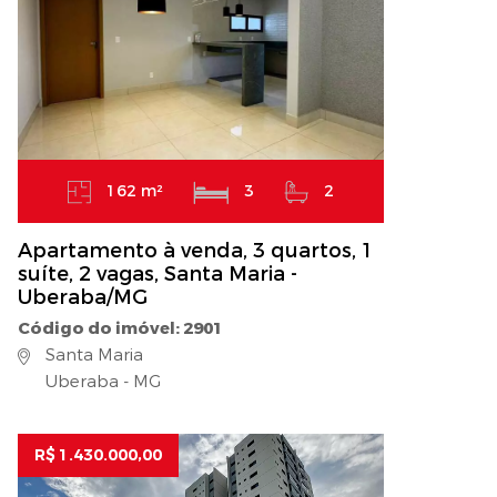
162 m²
3
2
Apartamento à venda, 3 quartos, 1
suíte, 2 vagas, Santa Maria -
Uberaba/MG
Código do imóvel: 2901
Santa Maria
Uberaba - MG
R$ 1.430.000,00