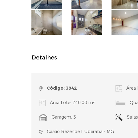
Detalhes
Código: 3942
Área 
Área Lote: 240,00 m²
Quar
Garagem: 3
Salas
Cassio Rezende I, Uberaba - MG