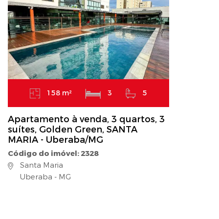
158 m²
3
5
Apartamento à venda, 3 quartos, 3
suítes, Golden Green, SANTA
MARIA - Uberaba/MG
Código do imóvel: 2328
Santa Maria
Uberaba - MG