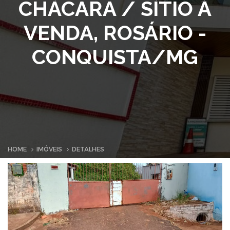
CHÁCARA / SÍTIO À
VENDA, ROSÁRIO -
CONQUISTA/MG
HOME
IMÓVEIS
DETALHES