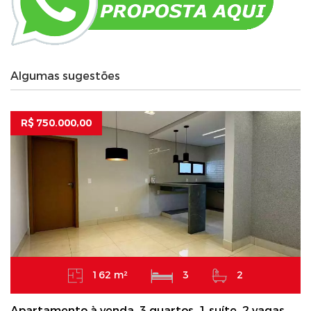
Algumas sugestões
R$ 750.000,00
162 m²
3
2
Apartamento à venda, 3 quartos, 1 suíte, 2 vagas,