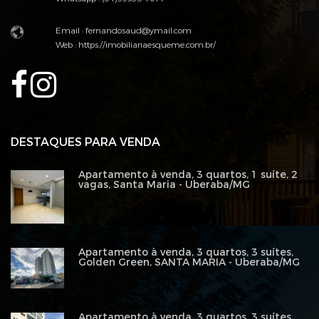
Email :
fernandosaud@ymail.com
Web :
https://imobiliariaesqueme.com.br/
DESTAQUES PARA VENDA
Apartamento à venda, 3 quartos, 1 suíte, 2
vagas, Santa Maria - Uberaba/MG
Apartamento à venda, 3 quartos, 3 suítes,
Golden Green, SANTA MARIA - Uberaba/MG
Apartamento à venda, 3 quartos, 3 suítes,