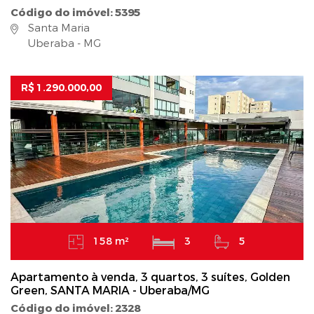
Código do imóvel: 5395
Santa Maria
Uberaba - MG
R$ 1.290.000,00
158 m²
3
5
Apartamento à venda, 3 quartos, 3 suítes, Golden
Green, SANTA MARIA - Uberaba/MG
Código do imóvel: 2328