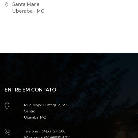
Santa Maria
Uberaba - MG
ENTRE EM CONTATO
Rua Major Eustáquio, 395
Centro
Uberaba, MG
Telefone : (34)3312-1500
Whatsapp : (34)99935-1011