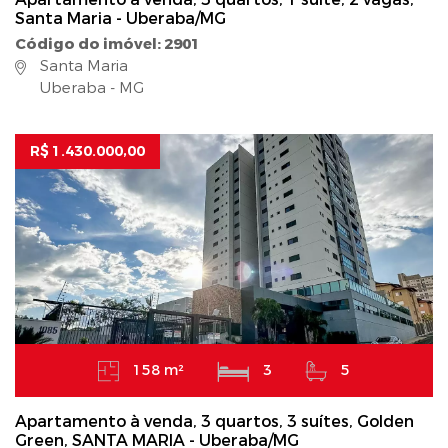
Santa Maria - Uberaba/MG
Código do imóvel: 2901
Santa Maria
Uberaba - MG
R$ 1.430.000,00
158 m²
3
5
Apartamento à venda, 3 quartos, 3 suítes, Golden
Green, SANTA MARIA - Uberaba/MG