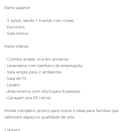
Parte superior:
- 3 suítes, sendo 1 master com closet
- Escritório
- Sala íntima
Parte inferior:
- Cozinha ampla, rica em armários
- Lavanderia com banheiro de empregada
- Sala ampla para 2 ambientes
- Sala de TV
- Lavabo
- Área externa com ofurô para 8 pessoas
- Garagem pra 03 carros
Imóvel completo, pronto para morar e ideal para famílias que
valorizam espaço e qualidade de vida.
Contato: