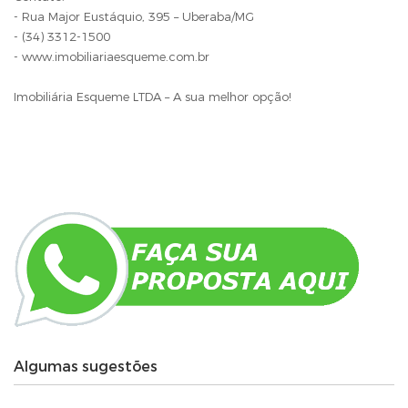
- Rua Major Eustáquio, 395 – Uberaba/MG
- (34) 3312-1500
- www.imobiliariaesqueme.com.br
Imobiliária Esqueme LTDA – A sua melhor opção!
Algumas sugestões