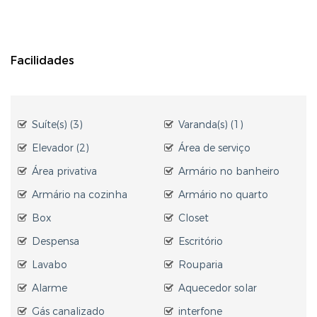
Facilidades
Suíte(s) (3)
Varanda(s) (1)
Elevador (2)
Área de serviço
Área privativa
Armário no banheiro
Armário na cozinha
Armário no quarto
Box
Closet
Despensa
Escritório
Lavabo
Rouparia
Alarme
Aquecedor solar
Gás canalizado
interfone