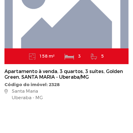
158 m²
3
5
Apartamento à venda, 3 quartos, 3 suítes, Golden
Green, SANTA MARIA - Uberaba/MG
Código do imóvel: 2328
Santa Maria
Uberaba - MG