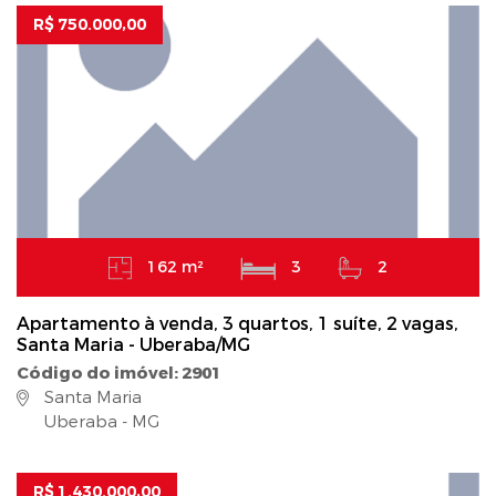
R$ 750.000,00
162 m²
3
2
Apartamento à venda, 3 quartos, 1 suíte, 2 vagas,
Santa Maria - Uberaba/MG
Código do imóvel: 2901
Santa Maria
Uberaba - MG
R$ 1.430.000,00