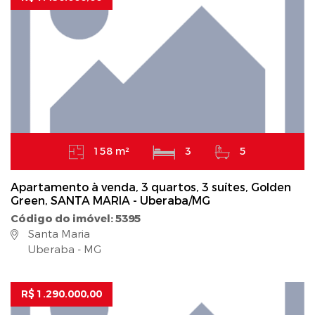
158 m²
3
5
Apartamento à venda, 3 quartos, 3 suítes, Golden
Green, SANTA MARIA - Uberaba/MG
Código do imóvel: 5395
Santa Maria
Uberaba - MG
R$ 1.290.000,00