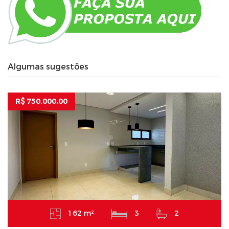
Algumas sugestões
R$ 750.000,00
162 m²
3
2