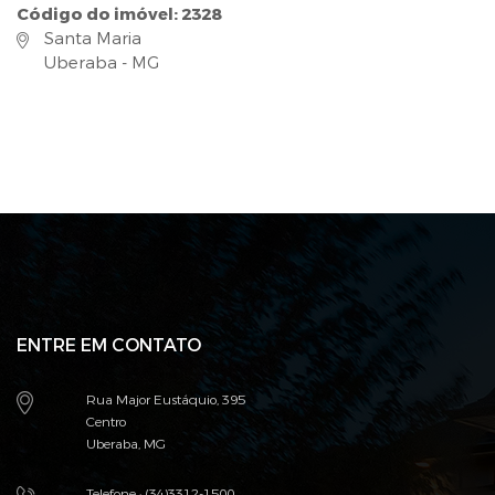
Código do imóvel: 2328
Santa Maria
Uberaba - MG
ENTRE EM CONTATO
Rua Major Eustáquio, 395
Centro
Uberaba, MG
Telefone : (34)3312-1500