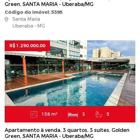
Green, SANTA MARIA - Uberaba/MG
Código do imóvel: 5395
Santa Maria
Uberaba - MG
R$ 1.290.000,00
158 m²
3
5
Apartamento à venda, 3 quartos, 3 suítes, Golden
Green, SANTA MARIA - Uberaba/MG