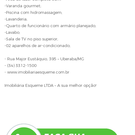
-Varanda gourmet;
-Piscina com hidromassagem;
-Lavanderia;
-Quarto de funcionário com armário planejado;
-Lavabo;
-Sala de TV no piso superior;
-02 aparelhos de ar-condicionado;
- Rua Major Eustáquio, 395 – Uberaba/MG
- (34) 3312-1500
- www.imobiliariaesqueme.com.br
Imobiliária Esqueme LTDA – A sua melhor opção!