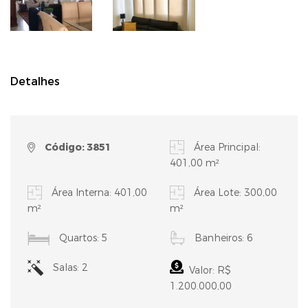
Detalhes
Código: 3851
Área Principal:
401,00 m²
Área Interna: 401,00
Área Lote: 300,00
m²
m²
Quartos: 5
Banheiros: 6
Salas: 2
Valor: R$
1.200.000,00