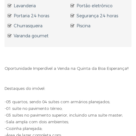
Lavanderia
Portão eletrônico
Portaria 24 horas
Segurança 24 horas
Churrasqueira
Piscina
Varanda goumet
Oportunidade Imperdível a Venda na Quinta da Boa Esperança!!
Destaques do imóvel:
-05 quartos, sendo 04 suítes com armários planejados;
-01 suíte no pavimento térreo;
-03 suítes no pavimento superior, incluindo uma suíte master;
-Sala ampla com dois ambientes;
-Cozinha planejada;
-Área de lazer completa com: