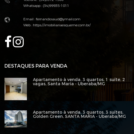
Whatsapp : (34)99935-1011
Email :
fernandosaud@ymail.com
Web :
https://imobiliariaesqueme.com.br/
DESTAQUES PARA VENDA
Apartamento à venda, 3 quartos, 1 suíte, 2
vagas, Santa Maria - Uberaba/MG
Apartamento à venda, 3 quartos, 3 suítes,
Golden Green, SANTA MARIA - Uberaba/MG