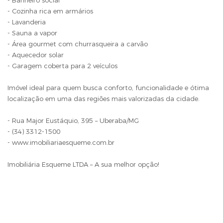
- Banheiro social
- Cozinha rica em armários
- Lavanderia
- Sauna a vapor
- Área gourmet com churrasqueira a carvão
- Aquecedor solar
- Garagem coberta para 2 veículos
Imóvel ideal para quem busca conforto, funcionalidade e ótima
localização em uma das regiões mais valorizadas da cidade.
- Rua Major Eustáquio, 395 – Uberaba/MG
- (34) 3312-1500
- www.imobiliariaesqueme.com.br
Imobiliária Esqueme LTDA – A sua melhor opção!