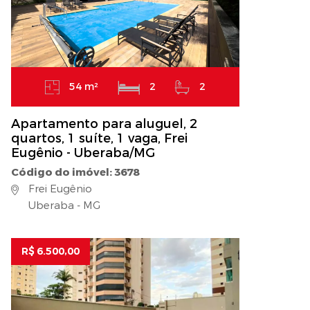
54 m²
2
2
Apartamento para aluguel, 2
quartos, 1 suíte, 1 vaga, Frei
Eugênio - Uberaba/MG
Código do imóvel: 3678
Frei Eugênio
Uberaba - MG
R$ 6.500,00