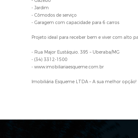
- Gazebo
- Jardim
- Cômodos de serviço
- Garagem com capacidade para 6 carros
Projeto ideal para receber bem e viver com alto p
- Rua Major Eustáquio, 395 – Uberaba/MG
- (34) 3312-1500
- www.imobiliariaesqueme.com.br
Imobiliária Esqueme LTDA – A sua melhor opção!