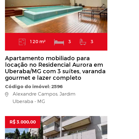
120 m²
3
3
Apartamento mobiliado para
locação no Residencial Aurora em
Uberaba/MG com 3 suítes, varanda
gourmet e lazer completo
Código do imóvel: 2596
Alexandre Campos, Jardim
Uberaba - MG
R$ 3.000,00