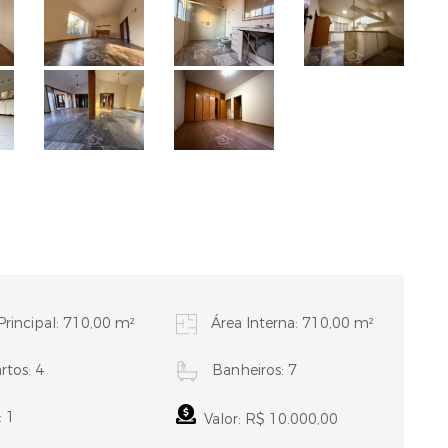
Principal: 710,00 m²
Área Interna: 710,00 m²
tos: 4
Banheiros: 7
: 1
Valor: R$ 10.000,00