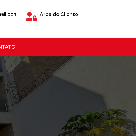
ail.com
Área do Cliente
NTATO