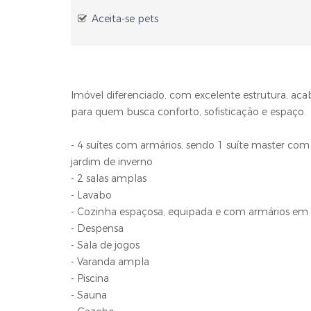
Aceita-se pets
Imóvel diferenciado, com excelente estrutura, ac
para quem busca conforto, sofisticação e espaço.
- 4 suítes com armários, sendo 1 suíte master com 
jardim de inverno
- 2 salas amplas
- Lavabo
- Cozinha espaçosa, equipada e com armários em
- Despensa
- Sala de jogos
- Varanda ampla
- Piscina
- Sauna