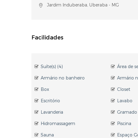
Jardim Induberaba, Uberaba - MG
Facilidades
Suíte(s) (4)
Área de s
Armário no banheiro
Armário n
Box
Closet
Escritório
Lavabo
Lavanderia
Gramado
Hidromassagem
Piscina
Sauna
Espaço G