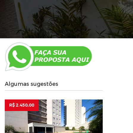
Algumas sugestões
R$ 2.450,00