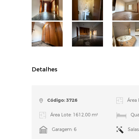
Detalhes
Código: 3726
Área 
Área Lote: 1612,00 m²
Quar
Garagem: 6
Salas