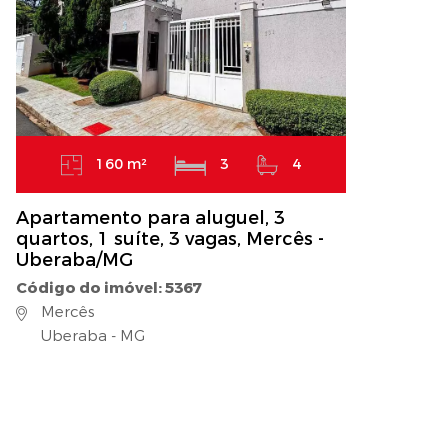
160 m²
3
4
Apartamento para aluguel, 3
quartos, 1 suíte, 3 vagas, Mercês -
Uberaba/MG
Código do imóvel: 5367
Mercês
Uberaba - MG