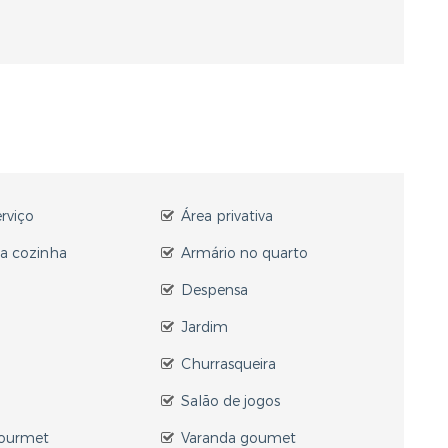
erviço
Área privativa
a cozinha
Armário no quarto
Despensa
Jardim
Churrasqueira
Salão de jogos
ourmet
Varanda goumet