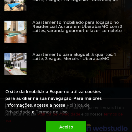
Apartamento mobiliado para locação no
Residencial Aurora em Uberaba/MG com 3
suítes, varanda gourmet e lazer completo
Apartamento para aluguel, 3 quartos, 1
suíte, 3 vagas, Mercês - Uberaba/MG
O site da Imobiliária Esqueme utiliza cookies
para auxiliar na sua navegação. Para maiores
informações, acesse a nossa
Política de
© 2026 Todos os direitos reservados para Esqueme Imoveis Ltda .
Privacidade
e
Termos de Uso
.
Leia aqui a nossa
Política de Privacidade
e os nossos
Termos de
uso
.