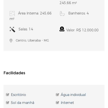
245,66 m²
Área Interna: 245,66
Banheiros: 4
m²
Salas: 14
Valor: R$ 12.000,00
Centro, Uberaba - MG
Facilidades
Escritório
Água individual
Sol da manhã
Internet