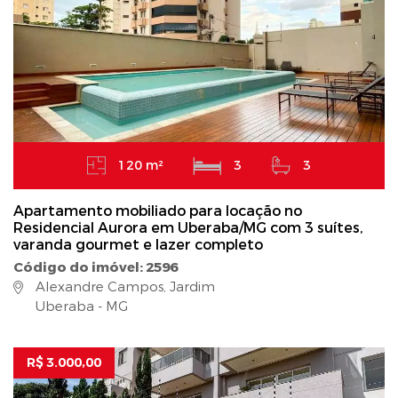
120 m²
3
3
Apartamento mobiliado para locação no
Residencial Aurora em Uberaba/MG com 3 suítes,
varanda gourmet e lazer completo
Código do imóvel: 2596
Alexandre Campos, Jardim
Uberaba - MG
R$ 3.000,00