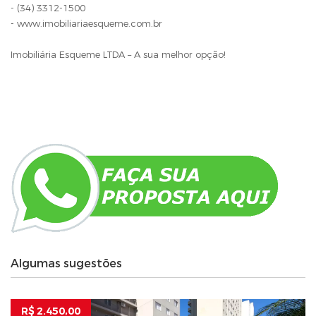
- (34) 3312-1500
- www.imobiliariaesqueme.com.br
Imobiliária Esqueme LTDA – A sua melhor opção!
Algumas sugestões
R$ 2.450,00