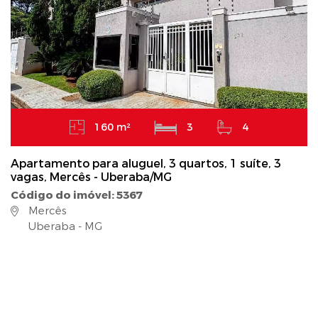
160 m²
3
4
Apartamento para aluguel, 3 quartos, 1 suíte, 3
vagas, Mercês - Uberaba/MG
Código do imóvel: 5367
Mercês
Uberaba - MG