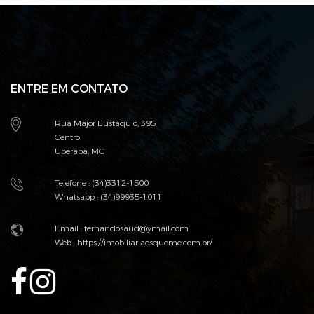
ENTRE EM CONTATO
Rua Major Eustáquio, 395
Centro
Uberaba, MG
Telefone : (34)3312-1500
Whatsapp : (34)99935-1011
Email :
fernandosaud@ymail.com
Web :
https://imobiliariaesqueme.com.br/