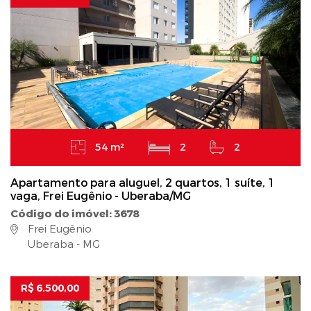
54 m²
2
2
Apartamento para aluguel, 2 quartos, 1 suíte, 1
vaga, Frei Eugênio - Uberaba/MG
Código do imóvel: 3678
Frei Eugênio
Uberaba - MG
R$ 6.500,00