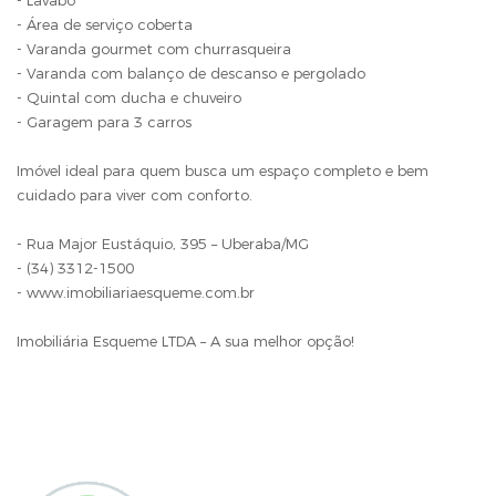
- Lavabo
- Área de serviço coberta
- Varanda gourmet com churrasqueira
- Varanda com balanço de descanso e pergolado
- Quintal com ducha e chuveiro
- Garagem para 3 carros
Imóvel ideal para quem busca um espaço completo e bem
cuidado para viver com conforto.
- Rua Major Eustáquio, 395 – Uberaba/MG
- (34) 3312-1500
- www.imobiliariaesqueme.com.br
Imobiliária Esqueme LTDA – A sua melhor opção!