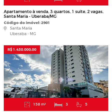
Apartamento à venda, 3 quartos, 1 suíte, 2 vagas,
Santa Maria - Uberaba/MG
Código do imóvel: 2901
Santa Maria
Uberaba - MG
R$ 1.430.000,00
158 m²
3
5