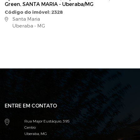
Green, SANTA MARIA - Uberaba/MG
Código do imóvel: 2328
Santa Maria
Uberaba - MG
ENTRE EM CONTATO
Rua Major Eustáquio, 395
Centro
Uberaba, MG