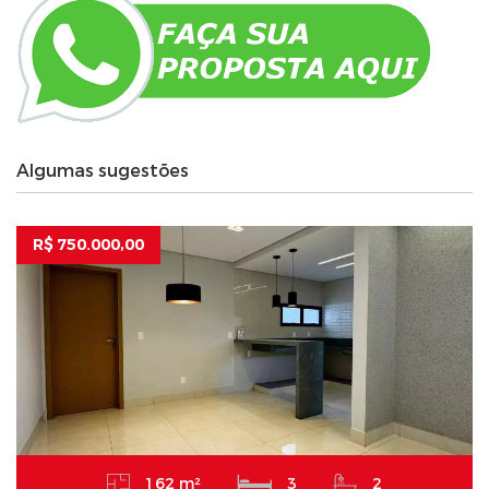
Algumas sugestões
R$ 750.000,00
162 m²
3
2