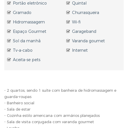
Portão eletrônico
Quintal
Gramado
Churrasqueira
Hidromassagem
Wi-fi
Espaço Gourmet
Garageband
Sol da manhã
Varanda goumet
Tv-a-cabo
Internet
Aceita-se pets
- 2 quartos, sendo 1 suíte com banheira de hidromassagem e
guarda-roupas
- Banheiro social
- Sala de estar
- Cozinha estilo americana com armários planejados
- Sala de visita conjugada com varanda gourmet