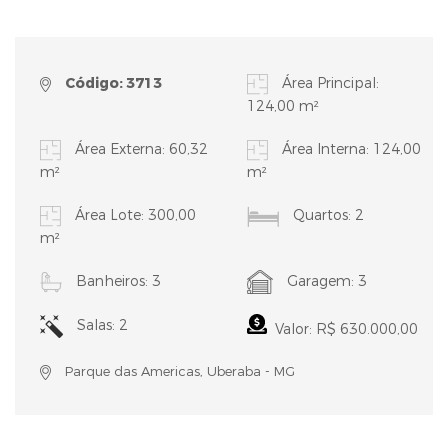
Código: 3713
Área Principal:
124,00 m²
Área Externa: 60,32
Área Interna: 124,00
m²
m²
Área Lote: 300,00
Quartos: 2
m²
Banheiros: 3
Garagem: 3
Salas: 2
Valor: R$ 630.000,00
Parque das Americas, Uberaba - MG