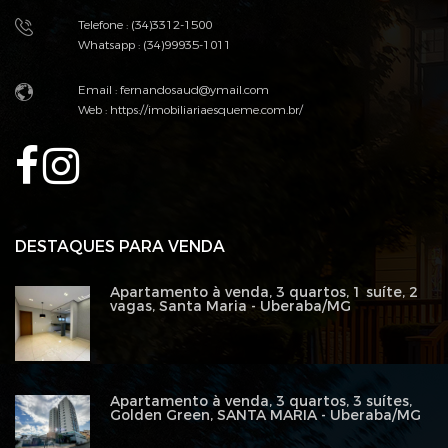
Telefone : (34)3312-1500
Whatsapp : (34)99935-1011
Email :
fernandosaud@ymail.com
Web :
https://imobiliariaesqueme.com.br/
DESTAQUES PARA VENDA
Apartamento à venda, 3 quartos, 1 suíte, 2
vagas, Santa Maria - Uberaba/MG
Apartamento à venda, 3 quartos, 3 suítes,
Golden Green, SANTA MARIA - Uberaba/MG