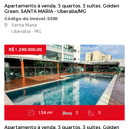
Apartamento à venda, 3 quartos, 3 suítes, Golden
Green, SANTA MARIA - Uberaba/MG
Código do imóvel: 5395
Santa Maria
Uberaba - MG
R$ 1.290.000,00
158 m²
3
5
Apartamento à venda, 3 quartos, 3 suítes, Golden