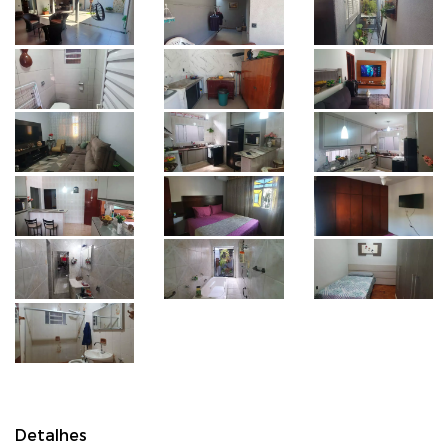
Detalhes