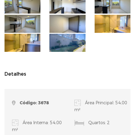
Detalhes
Código: 3678
Área Principal: 54,00
m²
Área Interna: 54,00
Quartos: 2
m²