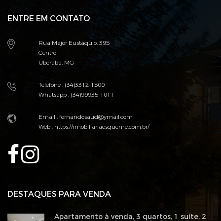
ENTRE EM CONTATO
Rua Major Eustáquio, 395
Centro
Uberaba, MG
Telefone : (34)3312-1500
Whatsapp : (34)99935-1011
Email :
fernandosaud@ymail.com
Web :
https://imobiliariaesqueme.com.br/
DESTAQUES PARA VENDA
Apartamento à venda, 3 quartos, 1 suíte, 2