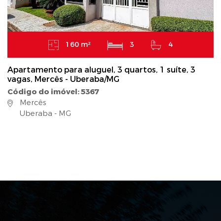
160 m²
3
4
Apartamento para aluguel, 3 quartos, 1 suíte, 3
vagas, Mercês - Uberaba/MG
Código do imóvel: 5367
Mercês
Uberaba - MG