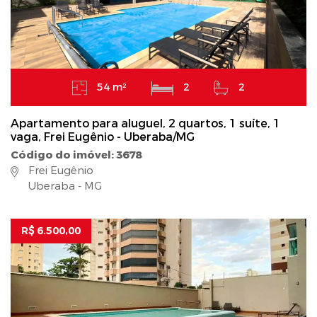
54 m²
2
2
Apartamento para aluguel, 2 quartos, 1 suíte, 1
vaga, Frei Eugênio - Uberaba/MG
Código do imóvel: 3678
Frei Eugênio
Uberaba - MG
R$ 6.500,00