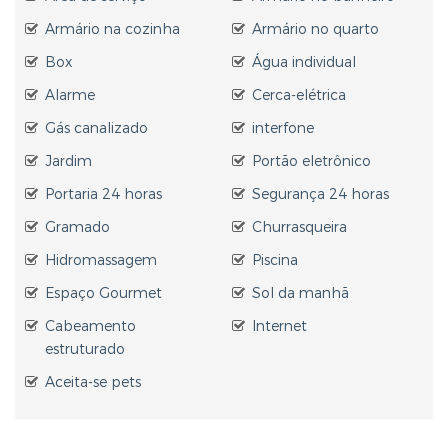
Armário na cozinha
Armário no quarto
Box
Água individual
Alarme
Cerca-elétrica
Gás canalizado
interfone
Jardim
Portão eletrônico
Portaria 24 horas
Segurança 24 horas
Gramado
Churrasqueira
Hidromassagem
Piscina
Espaço Gourmet
Sol da manhã
Cabeamento
Internet
estruturado
Aceita-se pets