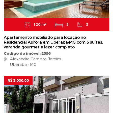
120 m²
3
3
Apartamento mobiliado para locação no
Residencial Aurora em Uberaba/MG com 3 suítes,
varanda gourmet e lazer completo
Código do imóvel: 2596
Alexandre Campos, Jardim
Uberaba - MG
R$ 3.000,00