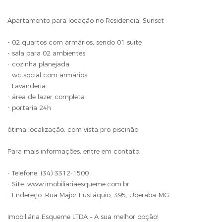
Apartamento para locação no Residencial Sunset
- 02 quartos com armários, sendo 01 suite
- sala para 02 ambientes
- cozinha planejada
- wc social com armários
- Lavanderia
- área de lazer completa
- portaria 24h
ótima localização, com vista pro piscinão
Para mais informações, entre em contato:
- Telefone: (34) 3312-1500
- Site: www.imobiliariaesqueme.com.br
- Endereço: Rua Major Eustáquio, 395, Uberaba-MG
Imobiliária Esqueme LTDA – A sua melhor opção!