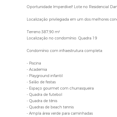
Oportunidade Imperdível! Lote no Residencial Dam
Localização privilegiada em um dos melhores co
Terreno:387,90 m²
Localização no condomínio: Quadra 19
Condomínio com infraestrutura completa:
- Piscina
- Academia
- Playground infantil
- Salão de festas
- Espaço gourmet com churrasqueira
- Quadra de futebol
- Quadra de tênis
- Quadras de beach tennis
- Ampla área verde para caminhadas