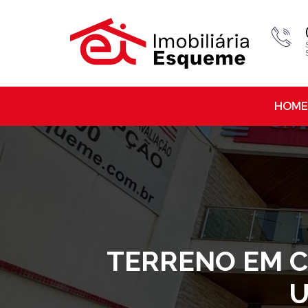
HOME
TERRENO EM CO
U