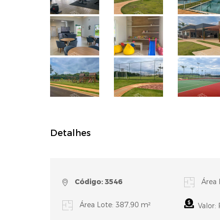
Detalhes
Código: 3546
Área 
Área Lote: 387,90 m²
Valor: