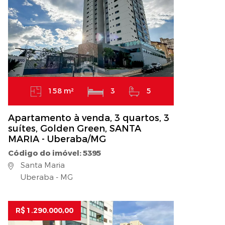
158 m²
3
5
Apartamento à venda, 3 quartos, 3
suítes, Golden Green, SANTA
MARIA - Uberaba/MG
Código do imóvel: 5395
Santa Maria
Uberaba - MG
R$ 1.290.000,00