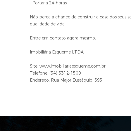
- Portaria 24 horas
Não perca a chance de construir a casa dos seus
qualidade de vida!
Entre em contato agora mesmo:
Imobiliária Esqueme LTDA
Site: www.imobiliariaesqueme.com.br
Telefone: (34) 3312-1500
Endereço: Rua Major Eustáquio, 395