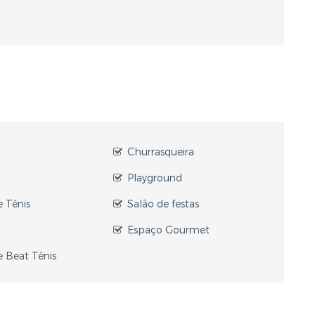
a
Churrasqueira
Playground
 Tênis
Salão de festas
Espaço Gourmet
 Beat Tênis