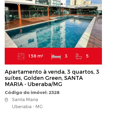
158 m²
3
5
Apartamento à venda, 3 quartos, 3
suítes, Golden Green, SANTA
MARIA - Uberaba/MG
Código do imóvel: 2328
Santa Maria
Uberaba - MG