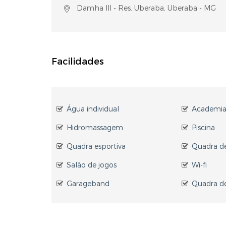
Damha III - Res. Uberaba, Uberaba - MG
Facilidades
Água individual
Academi
Hidromassagem
Piscina
Quadra esportiva
Quadra de
Salão de jogos
Wi-fi
Garageband
Quadra de