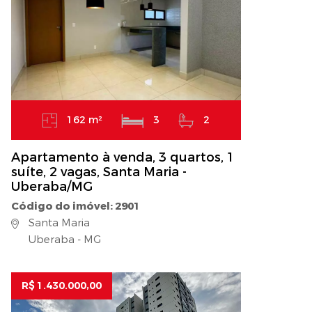
162 m²
3
2
Apartamento à venda, 3 quartos, 1
suíte, 2 vagas, Santa Maria -
Uberaba/MG
Código do imóvel: 2901
Santa Maria
Uberaba - MG
R$ 1.430.000,00