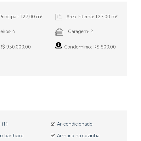
Principal: 127,00 m²
Área Interna: 127,00 m²
iros: 4
Garagem: 2
 R$ 930.000,00
Condomínio: R$ 800,00
 (1)
Ar-condicionado
no banheiro
Armário na cozinha