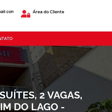
ail.com
Área do Cliente
NTATO
UÍTES, 2 VAGAS,
IM DO LAGO -