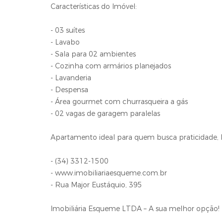
Características do Imóvel:
- 03 suítes
- Lavabo
- Sala para 02 ambientes
- Cozinha com armários planejados
- Lavanderia
- Despensa
- Área gourmet com churrasqueira a gás
- 02 vagas de garagem paralelas
Apartamento ideal para quem busca praticidade, l
- (34) 3312-1500
- www.imobiliariaesqueme.com.br
- Rua Major Eustáquio, 395
Imobiliária Esqueme LTDA – A sua melhor opção!