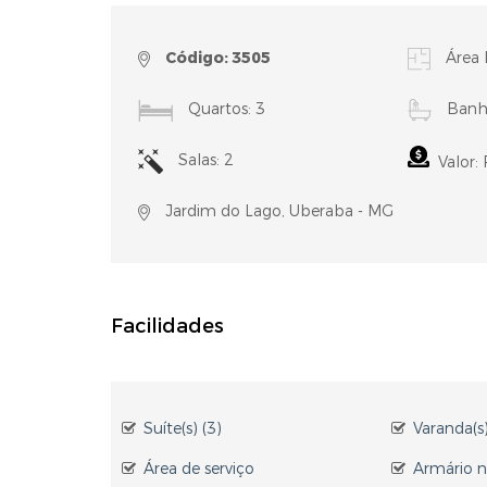
Código: 3505
Área 
Quartos: 3
Banhe
Salas: 2
Valor:
Jardim do Lago, Uberaba - MG
Facilidades
Suíte(s) (3)
Varanda(s)
Área de serviço
Armário 