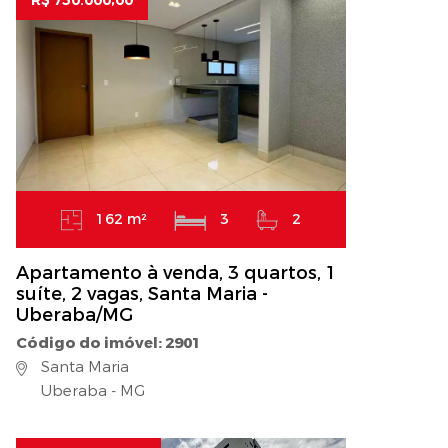
R$ 750.000,00
162 m²
3
2
Apartamento à venda, 3 quartos, 1
suíte, 2 vagas, Santa Maria -
Uberaba/MG
Código do imóvel: 2901
Santa Maria
Uberaba - MG