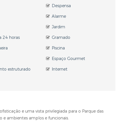
Despensa
Alarme
Jardim
a 24 horas
Gramado
eira
Piscina
Espaço Gourmet
to estruturado
Internet
isticação e uma vista privilegiada para o Parque das
 e ambientes amplos e funcionais.