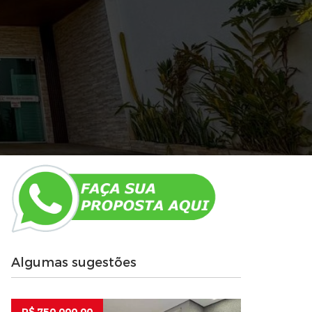
Algumas sugestões