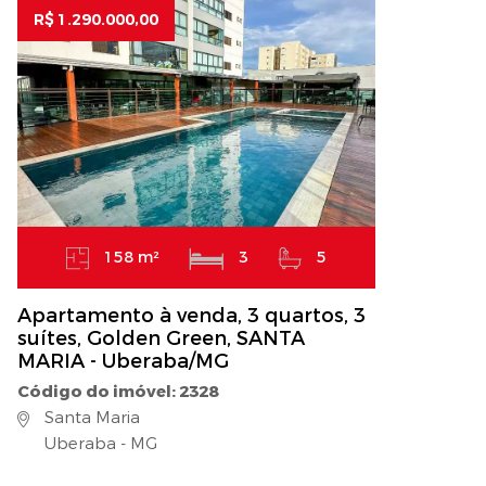
R$ 1.290.000,00
158 m²
3
5
Apartamento à venda, 3 quartos, 3
suítes, Golden Green, SANTA
MARIA - Uberaba/MG
Código do imóvel: 2328
Santa Maria
Uberaba - MG