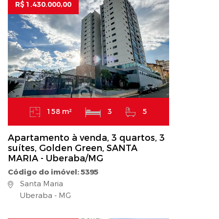
R$ 1.430.000,00
158 m²
3
5
Apartamento à venda, 3 quartos, 3
suítes, Golden Green, SANTA
MARIA - Uberaba/MG
Código do imóvel: 5395
Santa Maria
Uberaba - MG