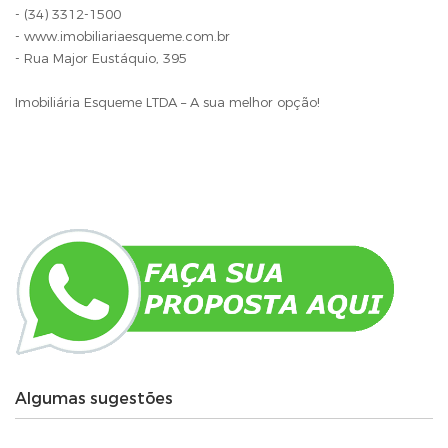
- (34) 3312-1500
- www.imobiliariaesqueme.com.br
- Rua Major Eustáquio, 395
Imobiliária Esqueme LTDA – A sua melhor opção!
Algumas sugestões