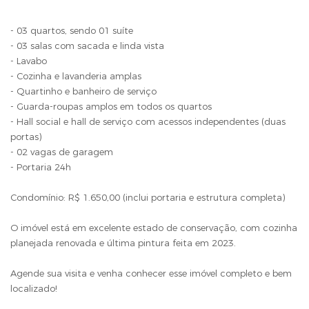
- 03 quartos, sendo 01 suíte
- 03 salas com sacada e linda vista
- Lavabo
- Cozinha e lavanderia amplas
- Quartinho e banheiro de serviço
- Guarda-roupas amplos em todos os quartos
- Hall social e hall de serviço com acessos independentes (duas
portas)
- 02 vagas de garagem
- Portaria 24h
Condomínio: R$ 1.650,00 (inclui portaria e estrutura completa)
O imóvel está em excelente estado de conservação, com cozinha
planejada renovada e última pintura feita em 2023.
Agende sua visita e venha conhecer esse imóvel completo e bem
localizado!