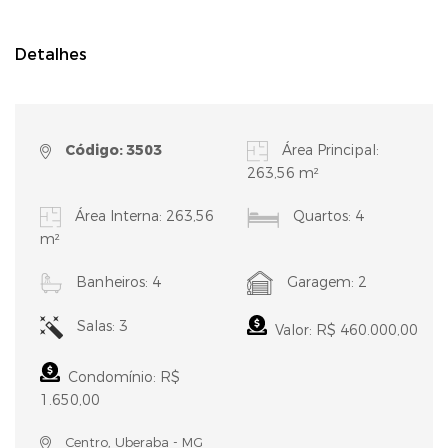
Detalhes
Código: 3503
Área Principal:
263,56 m²
Área Interna: 263,56
Quartos: 4
m²
Banheiros: 4
Garagem: 2
Salas: 3
Valor: R$ 460.000,00
Condomínio: R$
1.650,00
Centro, Uberaba - MG