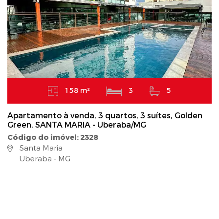
158 m²
3
5
Apartamento à venda, 3 quartos, 3 suítes, Golden
Green, SANTA MARIA - Uberaba/MG
Código do imóvel: 2328
Santa Maria
Uberaba - MG