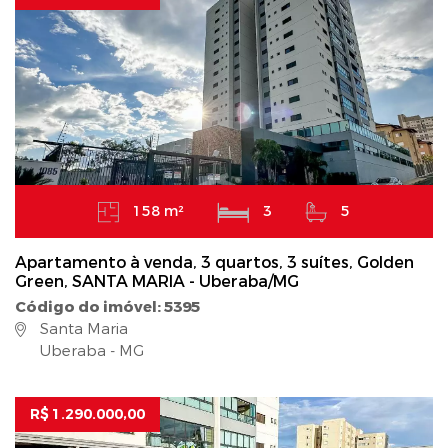
158 m²
3
5
Apartamento à venda, 3 quartos, 3 suítes, Golden
Green, SANTA MARIA - Uberaba/MG
Código do imóvel: 5395
Santa Maria
Uberaba - MG
R$ 1.290.000,00