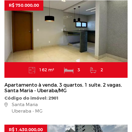
R$ 750.000,00
162 m²
3
2
Apartamento à venda, 3 quartos, 1 suíte, 2 vagas,
Santa Maria - Uberaba/MG
Código do imóvel: 2901
Santa Maria
Uberaba - MG
R$ 1.430.000,00