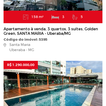
158 m²
3
5
Apartamento à venda, 3 quartos, 3 suítes, Golden
Green, SANTA MARIA - Uberaba/MG
Código do imóvel: 5395
Santa Maria
Uberaba - MG
R$ 1.290.000,00