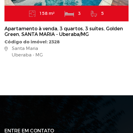
158 m²
3
5
Apartamento à venda, 3 quartos, 3 suítes, Golden
Green, SANTA MARIA - Uberaba/MG
Código do imóvel: 2328
Santa Maria
Uberaba - MG
ENTRE EM CONTATO