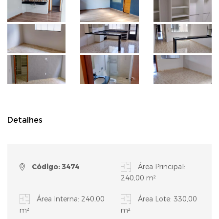
Detalhes
Código: 3474
Área Principal:
240,00 m²
Área Interna: 240,00
Área Lote: 330,00
m²
m²