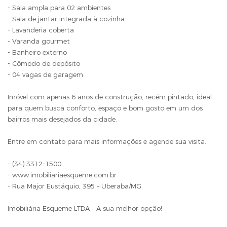
- Sala ampla para 02 ambientes
- Sala de jantar integrada à cozinha
- Lavanderia coberta
- Varanda gourmet
- Banheiro externo
- Cômodo de depósito
- 04 vagas de garagem
Imóvel com apenas 6 anos de construção, recém pintado, ideal
para quem busca conforto, espaço e bom gosto em um dos
bairros mais desejados da cidade.
Entre em contato para mais informações e agende sua visita.
- (34) 3312-1500
- www.imobiliariaesqueme.com.br
- Rua Major Eustáquio, 395 – Uberaba/MG
Imobiliária Esqueme LTDA – A sua melhor opção!