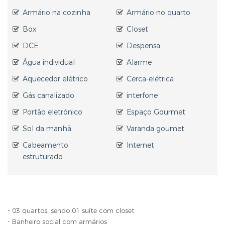
Armário na cozinha
Armário no quarto
Box
Closet
DCE
Despensa
Água individual
Alarme
Aquecedor elétrico
Cerca-elétrica
Gás canalizado
interfone
Portão eletrônico
Espaço Gourmet
Sol da manhã
Varanda goumet
Cabeamento
Internet
estruturado
- 03 quartos, sendo 01 suíte com closet
- Banheiro social com armários