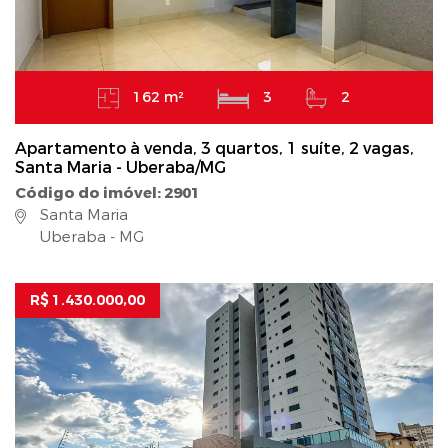
162 m²
3
2
Apartamento à venda, 3 quartos, 1 suíte, 2 vagas,
Santa Maria - Uberaba/MG
Código do imóvel: 2901
Santa Maria
Uberaba - MG
R$ 1.430.000,00