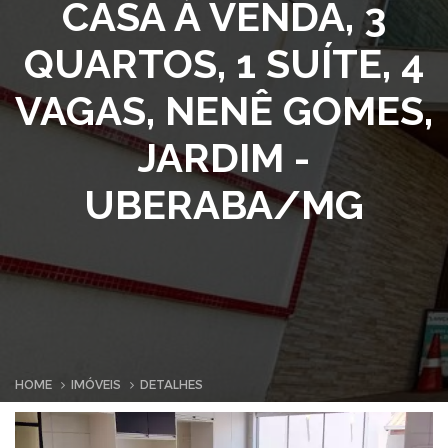
CASA À VENDA, 3
QUARTOS, 1 SUÍTE, 4
VAGAS, NENÊ GOMES,
JARDIM -
UBERABA/MG
HOME
IMÓVEIS
DETALHES