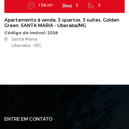
158 m²
3
5
Apartamento à venda, 3 quartos, 3 suítes, Golden
Green, SANTA MARIA - Uberaba/MG
Código do imóvel: 2328
Santa Maria
Uberaba - MG
ENTRE EM CONTATO