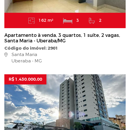
162 m²
3
2
Apartamento à venda, 3 quartos, 1 suíte, 2 vagas,
Santa Maria - Uberaba/MG
Código do imóvel: 2901
Santa Maria
Uberaba - MG
R$ 1.430.000,00