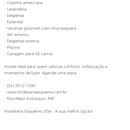
- Cozinha americana
- Lavanderia
- Despensa
- Estendal
- Varanda gourmet com churrasqueira
- WC externo
- Despensa externa
- Piscina
- Garagem para 03 carros
Imóvel ideal para quem valoriza conforto, sofisticação e
momentos de lazer. Agende uma visita.
- (34) 3312-1500
- www.imobiliariaesqueme.com.br
- Rua Major Eustáquio, 395
Imobiliária Esqueme LTDA - A sua melhor opção!