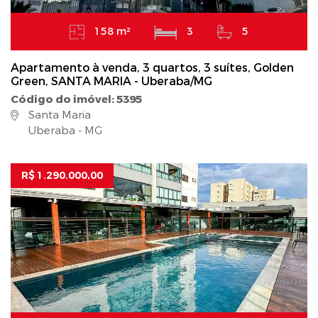
158 m²
3
5
Apartamento à venda, 3 quartos, 3 suítes, Golden
Green, SANTA MARIA - Uberaba/MG
Código do imóvel: 5395
Santa Maria
Uberaba - MG
R$ 1.290.000,00