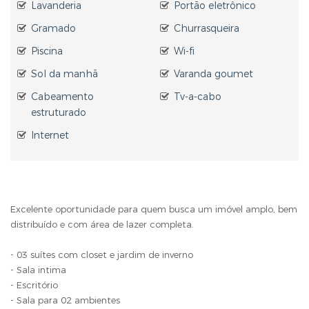
Lavanderia
Portão eletrônico
Gramado
Churrasqueira
Piscina
Wi-fi
Sol da manhã
Varanda goumet
Cabeamento
Tv-a-cabo
estruturado
Internet
Excelente oportunidade para quem busca um imóvel amplo, bem
distribuído e com área de lazer completa.
- 03 suítes com closet e jardim de inverno
- Sala intima
- Escritório
- Sala para 02 ambientes