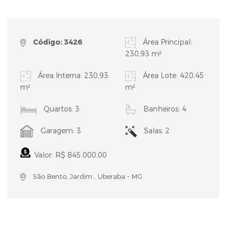
Código: 3426
Área Principal:
230,93 m²
Área Interna: 230,93
Área Lote: 420,45
m²
m²
Quartos: 3
Banheiros: 4
Garagem: 3
Salas: 2
Valor: R$ 845.000,00
São Bento, Jardim , Uberaba - MG