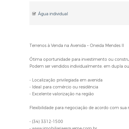
Água individual
Terrenos à Venda na Avenida – Oneida Mendes II
Ótima oportunidade para investimento ou constru
Podem ser vendidos individualmente, em dupla ou 
- Localização privilegiada em avenida
- Ideal para comércio ou residência
- Excelente valorização na região
Flexibilidade para negociação de acordo com sua n
- (34) 3312-1500
- www.imobiliariaesqueme.com.br