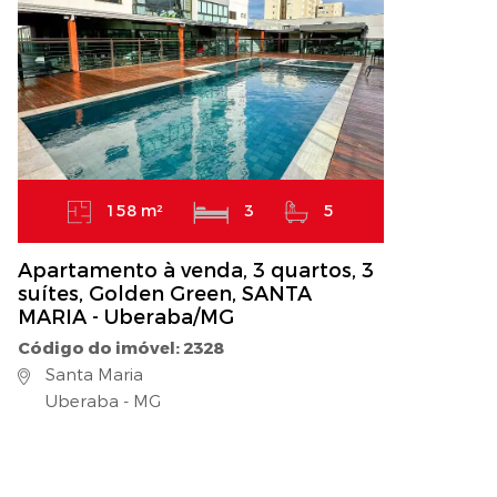
158 m²
3
5
Apartamento à venda, 3 quartos, 3
suítes, Golden Green, SANTA
MARIA - Uberaba/MG
Código do imóvel: 2328
Santa Maria
Uberaba - MG