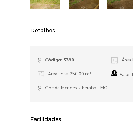
Detalhes
Código: 3398
Área 
Área Lote: 250,00 m²
Valor:
Oneida Mendes, Uberaba - MG
Facilidades