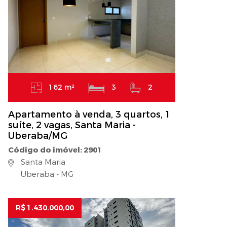
162 m²
3
2
Apartamento à venda, 3 quartos, 1
suíte, 2 vagas, Santa Maria -
Uberaba/MG
Código do imóvel: 2901
Santa Maria
Uberaba - MG
R$ 1.430.000,00