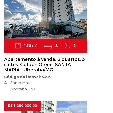
158 m²
3
5
Apartamento à venda, 3 quartos, 3
suítes, Golden Green, SANTA
MARIA - Uberaba/MG
Código do imóvel: 5395
Santa Maria
Uberaba - MG
R$ 1.290.000,00