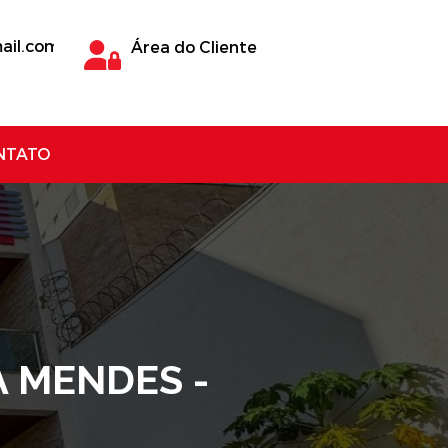
ail.com
Área do Cliente
NTATO
 MENDES -