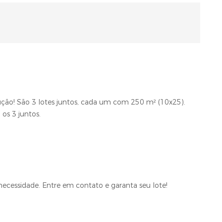
ção! São 3 lotes juntos, cada um com 250 m² (10x25).
os 3 juntos.
ecessidade. Entre em contato e garanta seu lote!