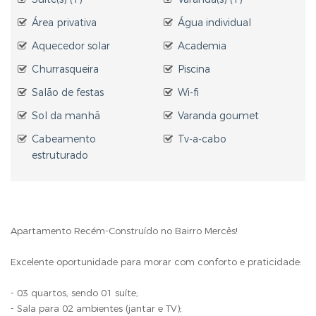
Área privativa
Água individual
Aquecedor solar
Academia
Churrasqueira
Piscina
Salão de festas
Wi-fi
Sol da manhã
Varanda goumet
Cabeamento
Tv-a-cabo
estruturado
Apartamento Recém-Construído no Bairro Mercês!
Excelente oportunidade para morar com conforto e praticidade:
- 03 quartos, sendo 01 suíte;
- Sala para 02 ambientes (jantar e TV);