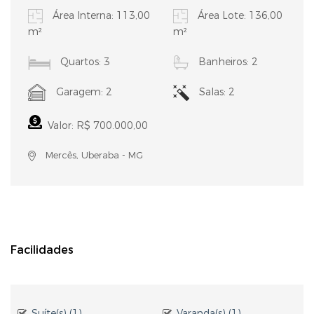
Área Interna: 113,00
Área Lote: 136,00
m²
m²
Quartos: 3
Banheiros: 2
Garagem: 2
Salas: 2
Valor: R$ 700.000,00
Mercês, Uberaba - MG
Facilidades
Suíte(s) (1)
Varanda(s) (1)