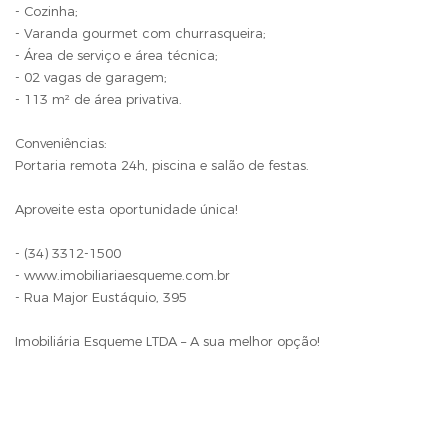
- Cozinha;
- Varanda gourmet com churrasqueira;
- Área de serviço e área técnica;
- 02 vagas de garagem;
- 113 m² de área privativa.
Conveniências:
Portaria remota 24h, piscina e salão de festas.
Aproveite esta oportunidade única!
- (34) 3312-1500
- www.imobiliariaesqueme.com.br
- Rua Major Eustáquio, 395
Imobiliária Esqueme LTDA – A sua melhor opção!