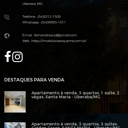
Uberaba, MG
Telefone : (34)3312-1500
Whatsapp : (34)99935-1011
Email :
fernandosaud@ymail.com
Web :
https://imobiliariaesqueme.com.br/
DESTAQUES PARA VENDA
Apartamento à venda, 3 quartos, 1 suíte, 2
vagas, Santa Maria - Uberaba/MG
Apartamento à venda, 3 quartos, 3 suítes,