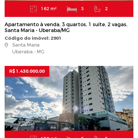
162 m²
3
2
Apartamento à venda, 3 quartos, 1 suíte, 2 vagas,
Santa Maria - Uberaba/MG
Código do imóvel: 2901
Santa Maria
Uberaba - MG
R$ 1.430.000,00