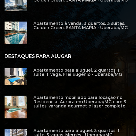
Golden Green, SANTA MARIA - Uberaba/MG
Apartamento à venda, 3 quartos, 3 suítes,
Golden Green, SANTA MARIA - Uberaba/MG
DESTAQUES PARA ALUGAR
Apartamento para aluguel, 2 quartos, 1
suíte, 1 vaga, Frei Eugênio - Uberaba/MG
Apartamento mobiliado para locação no
Residencial Aurora em Uberaba/MG com 3
suítes, varanda gourmet e lazer completo
Apartamento para aluguel, 3 quartos, 1
suíte, 3 vagas, Mercês - Uberaba/MG