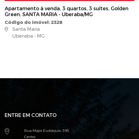
Apartamento à venda, 3 quartos, 3 suítes, Golden
Green, SANTA MARIA - Uberaba/MG
Código do imóvel: 2328
Santa Maria
Uberaba - MG
ENTRE EM CONTATO
Rua Major Eustáquio, 395
Centro