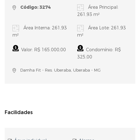
Código: 3274
Área Principal:
261,93 m²
Área Interna: 261,93
Área Lote: 261,93
m²
m²
Valor: R$ 165.000,00
Condomínio: R$
325,00
Damha Fit - Res. Uberaba, Uberaba - MG
Facilidades