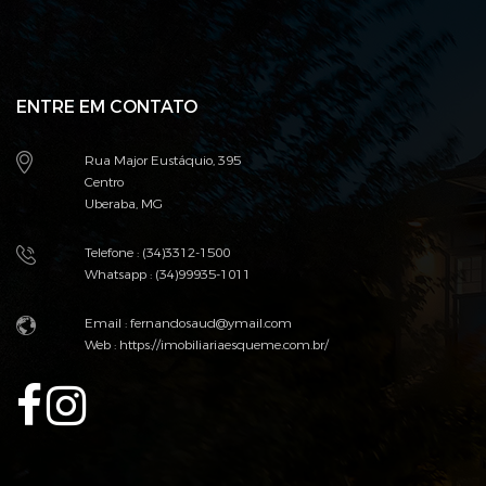
ENTRE EM CONTATO
Rua Major Eustáquio, 395
Centro
Uberaba, MG
Telefone : (34)3312-1500
Whatsapp : (34)99935-1011
Email :
fernandosaud@ymail.com
Web :
https://imobiliariaesqueme.com.br/