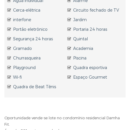
Água individual
Alarme
Cerca-elétrica
Circuito fechado de TV
interfone
Jardim
Portão eletrônico
Portaria 24 horas
Segurança 24 horas
Quintal
Gramado
Academia
Churrasqueira
Piscina
Playground
Quadra esportiva
Wi-fi
Espaço Gourmet
Quadra de Beat Tênis
Oportunidade vende-se lote no condomínio residencial Damha
Fit.