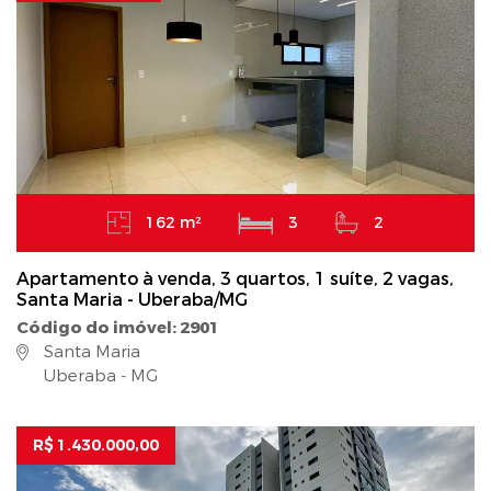
162 m²
3
2
Apartamento à venda, 3 quartos, 1 suíte, 2 vagas,
Santa Maria - Uberaba/MG
Código do imóvel: 2901
Santa Maria
Uberaba - MG
R$ 1.430.000,00