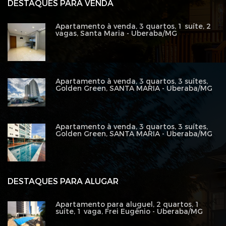
DESTAQUES PARA VENDA
Apartamento à venda, 3 quartos, 1 suíte, 2
vagas, Santa Maria - Uberaba/MG
Apartamento à venda, 3 quartos, 3 suítes,
Golden Green, SANTA MARIA - Uberaba/MG
Apartamento à venda, 3 quartos, 3 suítes,
Golden Green, SANTA MARIA - Uberaba/MG
DESTAQUES PARA ALUGAR
Apartamento para aluguel, 2 quartos, 1
suíte, 1 vaga, Frei Eugênio - Uberaba/MG