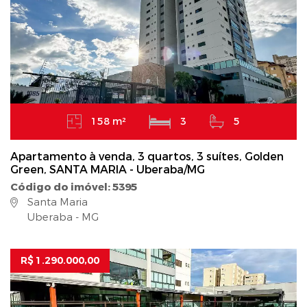
158 m²
3
5
Apartamento à venda, 3 quartos, 3 suítes, Golden
Green, SANTA MARIA - Uberaba/MG
Código do imóvel: 5395
Santa Maria
Uberaba - MG
R$ 1.290.000,00