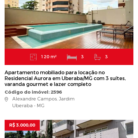
120 m²
3
3
Apartamento mobiliado para locação no
Residencial Aurora em Uberaba/MG com 3 suítes,
varanda gourmet e lazer completo
Código do imóvel: 2596
Alexandre Campos, Jardim
Uberaba - MG
R$ 3.000,00