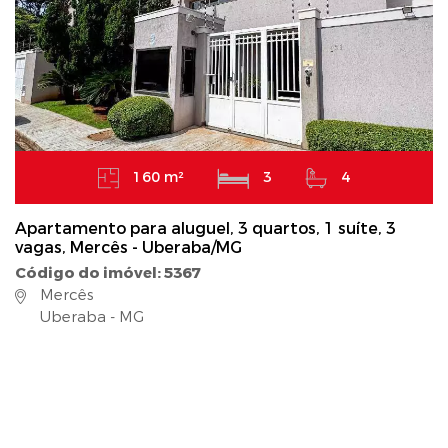
160 m²
3
4
Apartamento para aluguel, 3 quartos, 1 suíte, 3
vagas, Mercês - Uberaba/MG
Código do imóvel: 5367
Mercês
Uberaba - MG