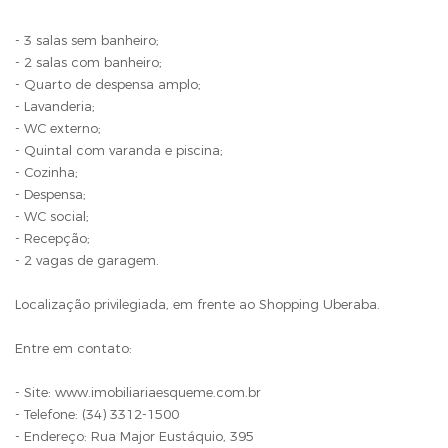
- 3 salas sem banheiro;
- 2 salas com banheiro;
- Quarto de despensa amplo;
- Lavanderia;
- WC externo;
- Quintal com varanda e piscina;
- Cozinha;
- Despensa;
- WC social;
- Recepção;
- 2 vagas de garagem.
Localização privilegiada, em frente ao Shopping Uberaba.
Entre em contato:
- Site: www.imobiliariaesqueme.com.br
- Telefone: (34) 3312-1500
- Endereço: Rua Major Eustáquio, 395