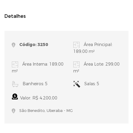
Detalhes
Código: 3250
Área Principal:
189,00 m²
Área Interna: 189,00
Área Lote: 299,00
m²
m²
Banheiros: 5
Salas: 5
Valor: R$ 4.200,00
São Benedito, Uberaba - MG