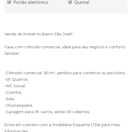
Portão eletrônico
Quintal
Venda de Imóvel no Bairro São José!!
Casa com cômodo comercial, ideal para seu negócio e conforto
familiar!
-Cômodo comercial: 80 m², perfeito para comércio ou escritório;
-03 Quartos;
-WC Social;
-Cozinha;
-Sala;
-Churrasqueira;
-Garagem para 05 carros, sendo 03 cobertos;
Entre em contato com a Imobiliária Esqueme LTDA para mais
informações: