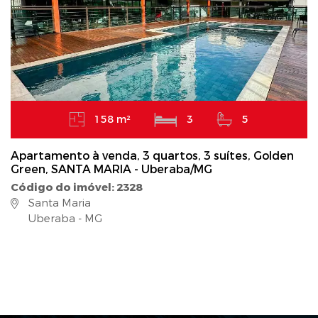
158 m²
3
5
Apartamento à venda, 3 quartos, 3 suítes, Golden
Green, SANTA MARIA - Uberaba/MG
Código do imóvel: 2328
Santa Maria
Uberaba - MG