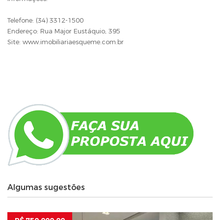
Telefone: (34) 3312-1500
Endereço: Rua Major Eustáquio, 395
Site: www.imobiliariaesqueme.com.br
Algumas sugestões