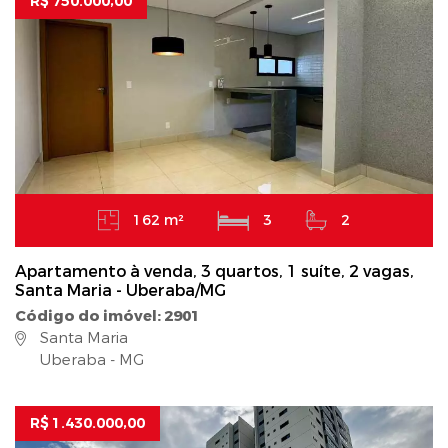
R$ 750.000,00
162 m²
3
2
Apartamento à venda, 3 quartos, 1 suíte, 2 vagas,
Santa Maria - Uberaba/MG
Código do imóvel: 2901
Santa Maria
Uberaba - MG
R$ 1.430.000,00