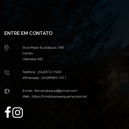
ENTRE EM CONTATO
Rua Major Eustáquio, 395
Centro
Uberaba, MG
Telefone : (34)3312-1500
Whatsapp : (34)99935-1011
Email :
fernandosaud@ymail.com
Web :
https://imobiliariaesqueme.com.br/