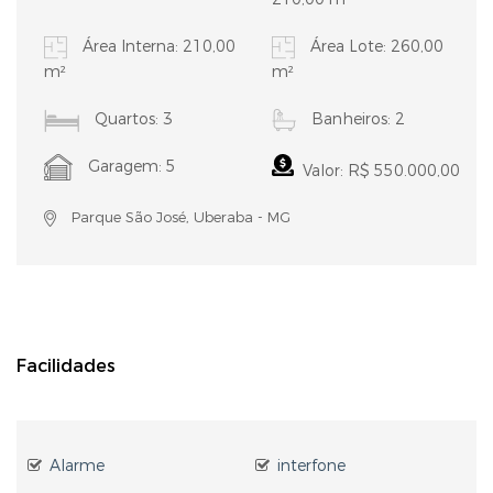
Área Interna: 210,00
Área Lote: 260,00
m²
m²
Quartos: 3
Banheiros: 2
Garagem: 5
Valor: R$ 550.000,00
Parque São José, Uberaba - MG
Facilidades
Alarme
interfone