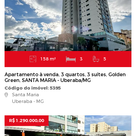
158 m²
3
5
Apartamento à venda, 3 quartos, 3 suítes, Golden
Green, SANTA MARIA - Uberaba/MG
Código do imóvel: 5395
Santa Maria
Uberaba - MG
R$ 1.290.000,00