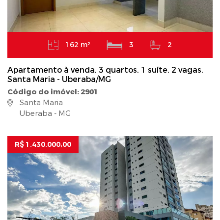
162 m²
3
2
Apartamento à venda, 3 quartos, 1 suíte, 2 vagas,
Santa Maria - Uberaba/MG
Código do imóvel: 2901
Santa Maria
Uberaba - MG
R$ 1.430.000,00