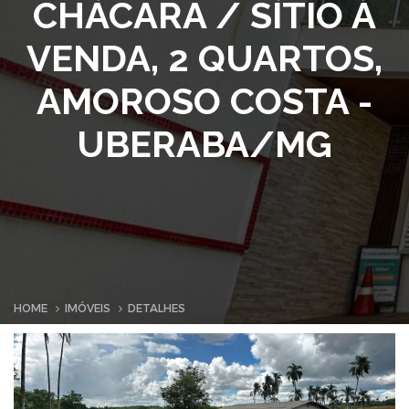
CHÁCARA / SÍTIO À
VENDA, 2 QUARTOS,
AMOROSO COSTA -
UBERABA/MG
HOME
IMÓVEIS
DETALHES