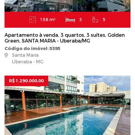
158 m²
3
5
Apartamento à venda, 3 quartos, 3 suítes, Golden
Green, SANTA MARIA - Uberaba/MG
Código do imóvel: 5395
Santa Maria
Uberaba - MG
R$ 1.290.000,00