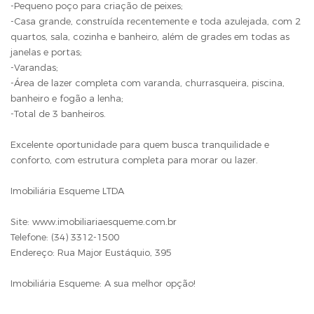
-Pequeno poço para criação de peixes;
-Casa grande, construída recentemente e toda azulejada, com 2
quartos, sala, cozinha e banheiro, além de grades em todas as
janelas e portas;
-Varandas;
-Área de lazer completa com varanda, churrasqueira, piscina,
banheiro e fogão a lenha;
-Total de 3 banheiros.
Excelente oportunidade para quem busca tranquilidade e
conforto, com estrutura completa para morar ou lazer.
Imobiliária Esqueme LTDA
Site: www.imobiliariaesqueme.com.br
Telefone: (34) 3312-1500
Endereço: Rua Major Eustáquio, 395
Imobiliária Esqueme: A sua melhor opção!