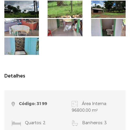
Detalhes
Código: 3199
Área Interna:
96800,00 m²
Quartos: 2
Banheiros: 3