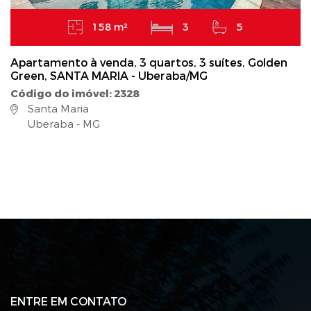
158 m²
3
5
Apartamento à venda, 3 quartos, 3 suítes, Golden
Green, SANTA MARIA - Uberaba/MG
Código do imóvel: 2328
Santa Maria
Uberaba - MG
ENTRE EM CONTATO