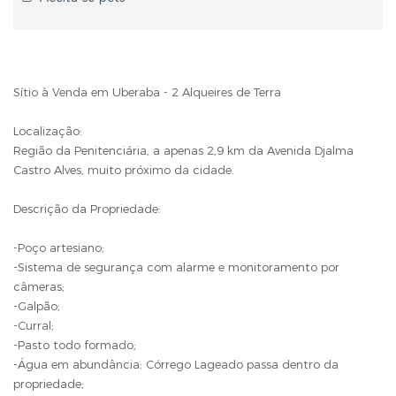
Sítio à Venda em Uberaba - 2 Alqueires de Terra
Localização:
Região da Penitenciária, a apenas 2,9 km da Avenida Djalma
Castro Alves, muito próximo da cidade.
Descrição da Propriedade:
-Poço artesiano;
-Sistema de segurança com alarme e monitoramento por
câmeras;
-Galpão;
-Curral;
-Pasto todo formado;
-Água em abundância: Córrego Lageado passa dentro da
propriedade;