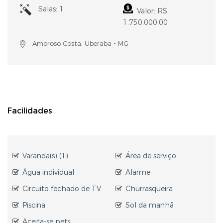
Salas: 1
Valor: R$
1.750.000,00
Amoroso Costa, Uberaba - MG
Facilidades
Varanda(s) (1)
Área de serviço
Água individual
Alarme
Circuito fechado de TV
Churrasqueira
Piscina
Sol da manhã
Aceita-se pets