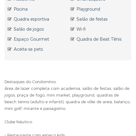
Piscina
Playground
Quadra esportiva
Salão de festas
Salão de jogos
Wi-fi
Espaço Gourmet
Quadra de Beat Tênis
Aceita-se pets
Destaques do Condomínio:
Área de lazer completa com academia, salão de festas, salão de
jogos, praça de fogo, mini market, playground, quadras de
beach tennis (adulto e infantil), quadra de vôlei de areia, balanço,
mini golf, mirante e paisagismo.
Clube Náutico:
- Restaurante com espaço kids;