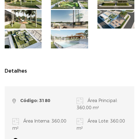
Detalhes
Código: 3180
Área Principal:
360,00 m²
Área Interna: 360,00
Área Lote: 360,00
m²
m²