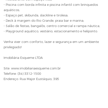
- Piscina com borda infinita e piscina infantil com brinquedos
aquáticos;
- Espaço pet, skibunda, slackline e tirolesa;
- Deck à margem do Rio Grande, praia bar e marina;
- Salão de festas, bangalôs, centro comercial e rampa náutica;
- Playground aquático, vestiário, estacionamento e heliponto.
Venha viver com conforto, lazer e segurança em um ambiente
privilegiado!
Imobiliária Esqueme LTDA
Site: www.imobiliariaesqueme.com.br
Telefone: (34) 3312-1500
Endereço: Rua Major Eustáquio, 395