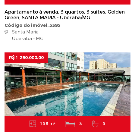
Apartamento à venda, 3 quartos, 3 suítes, Golden
Green, SANTA MARIA - Uberaba/MG
Código do imóvel: 5395
Santa Maria
Uberaba - MG
R$ 1.290.000,00
158 m²
3
5