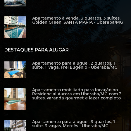
Apartamento à venda, 3 quartos, 3 suítes,
Golden Green, SANTA MARIA - Uberaba/MG
DESTAQUES PARA ALUGAR
Apartamento para aluguel, 2 quartos, 1
suíte, 1 vaga, Frei Eugênio - Uberaba/MG
Apartamento mobiliado para locação no
Residencial Aurora em Uberaba/MG com 3
suítes, varanda gourmet e lazer completo
Apartamento para aluguel, 3 quartos, 1
suíte, 3 vagas, Mercês - Uberaba/MG