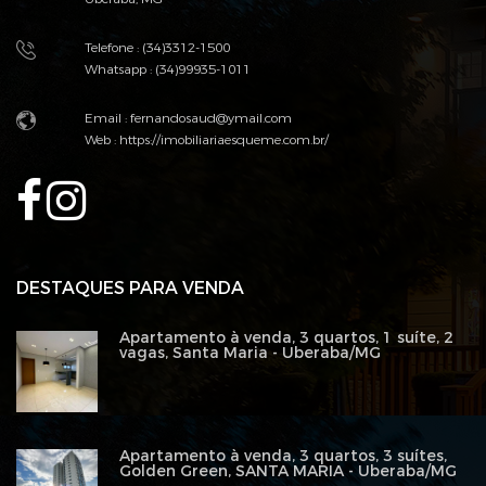
Telefone : (34)3312-1500
Whatsapp : (34)99935-1011
Email :
fernandosaud@ymail.com
Web :
https://imobiliariaesqueme.com.br/
DESTAQUES PARA VENDA
Apartamento à venda, 3 quartos, 1 suíte, 2
vagas, Santa Maria - Uberaba/MG
Apartamento à venda, 3 quartos, 3 suítes,
Golden Green, SANTA MARIA - Uberaba/MG