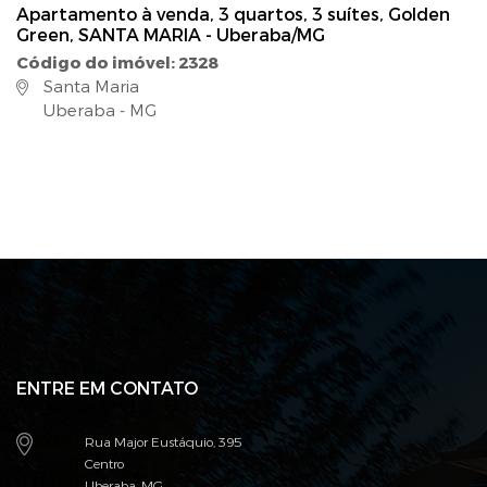
Apartamento à venda, 3 quartos, 3 suítes, Golden
Green, SANTA MARIA - Uberaba/MG
Código do imóvel: 2328
Santa Maria
Uberaba - MG
ENTRE EM CONTATO
Rua Major Eustáquio, 395
Centro
Uberaba, MG