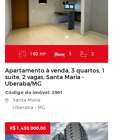
162 m²
3
2
Apartamento à venda, 3 quartos, 1
suíte, 2 vagas, Santa Maria -
Uberaba/MG
Código do imóvel: 2901
Santa Maria
Uberaba - MG
R$ 1.430.000,00