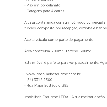
- Piso em porcelanato
- Garagem para 4 carros
A casa conta ainda com um cômodo comercial amp
fundos, composto por recepção, cozinha e banhei
Aceita veículo como parte do pagamento.
Área construída: 200m² | Terreno: 300m²
Este imóvel é perfeito para ver pessoalmente. Agend
- www.imobiliariaesqueme.com.br
- (34) 3312-1500
- Rua Major Eustáquio, 395
Imobiliária Esqueme LTDA - A sua melhor opção!