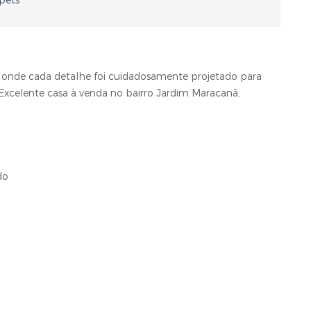
 pets
 onde cada detalhe foi cuidadosamente projetado para
xcelente casa à venda no bairro Jardim Maracanã,
do