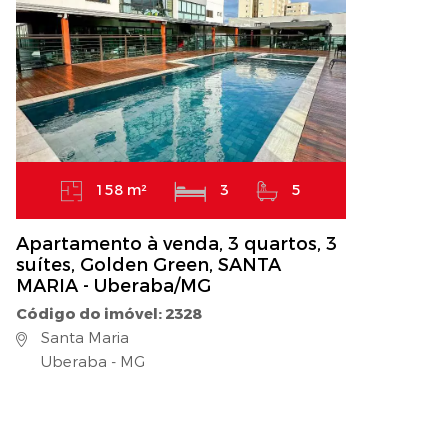
158 m²
3
5
Apartamento à venda, 3 quartos, 3
suítes, Golden Green, SANTA
MARIA - Uberaba/MG
Código do imóvel: 2328
Santa Maria
Uberaba - MG