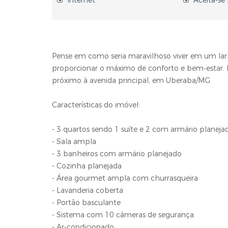
Internet
Aceita-se
Pense em como seria maravilhoso viver em um lar
proporcionar o máximo de conforto e bem-estar. E
próximo à avenida principal, em Uberaba/MG.
Características do imóvel:
- 3 quartos sendo 1 suíte e 2 com armário planeja
- Sala ampla
- 3 banheiros com armário planejado
- Cozinha planejada
- Área gourmet ampla com churrasqueira
- Lavanderia coberta
- Portão basculante
- Sistema com 10 câmeras de segurança
- Ar-condicionado