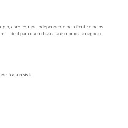
lo, com entrada independente pela frente e pelos
ro — ideal para quem busca unir moradia e negócio.
e já a sua visita!