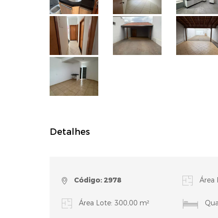
Detalhes
Código: 2978
Área 
Área Lote: 300,00 m²
Quar