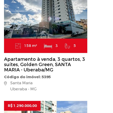
158 m²
3
5
Apartamento à venda, 3 quartos, 3
suítes, Golden Green, SANTA
MARIA - Uberaba/MG
Código do imóvel: 5395
Santa Maria
Uberaba - MG
R$ 1.290.000,00