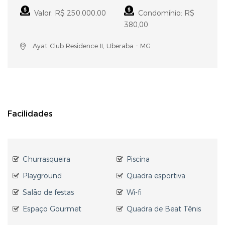
Valor: R$ 250.000,00
Condomínio: R$
380,00
Ayat Club Residence II, Uberaba - MG
Facilidades
Churrasqueira
Piscina
Playground
Quadra esportiva
Salão de festas
Wi-fi
Espaço Gourmet
Quadra de Beat Tênis