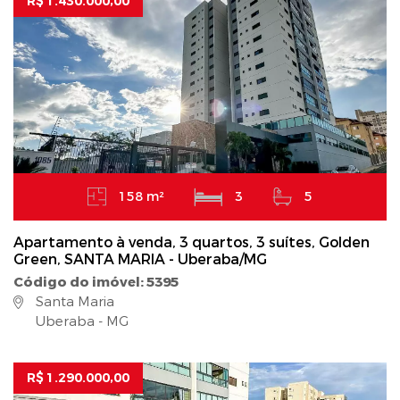
R$ 1.430.000,00
158 m²
3
5
Apartamento à venda, 3 quartos, 3 suítes, Golden
Green, SANTA MARIA - Uberaba/MG
Código do imóvel: 5395
Santa Maria
Uberaba - MG
R$ 1.290.000,00