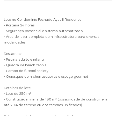
Lote no Condomínio Fechado Ayat II Residence
• Portaria 24 horas
• Segurança presencial e sistema automatizado
• Área de lazer completa com infraestrutura para diversas
modalidades
Destaques:
• Piscina adulto e infantil
• Quadra de beach tennis
• Campo de futebol society
• Quiosques com churrasqueiras e espaço gourmet
Detalhes do lote:
• Lote de 250 m²
• Construção mínima de 130 m² (possibilidade de construir em
até 70% do terreno ou dos terrenos unificados)