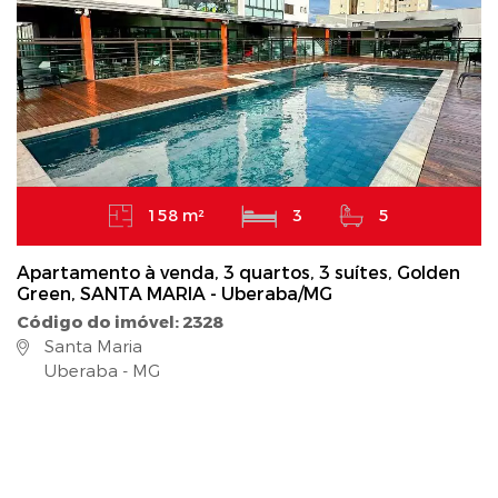
158 m²
3
5
Apartamento à venda, 3 quartos, 3 suítes, Golden
Green, SANTA MARIA - Uberaba/MG
Código do imóvel: 2328
Santa Maria
Uberaba - MG