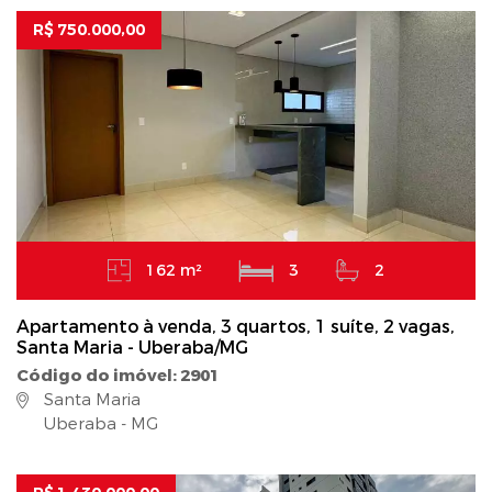
R$ 750.000,00
162 m²
3
2
Apartamento à venda, 3 quartos, 1 suíte, 2 vagas,
Santa Maria - Uberaba/MG
Código do imóvel: 2901
Santa Maria
Uberaba - MG