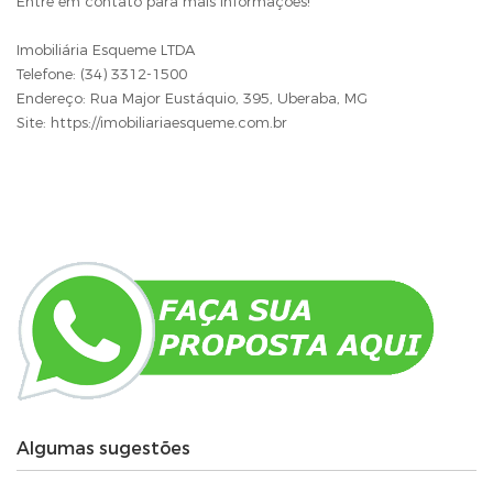
Entre em contato para mais informações!
Imobiliária Esqueme LTDA
Telefone: (34) 3312-1500
Endereço: Rua Major Eustáquio, 395, Uberaba, MG
Site: https://imobiliariaesqueme.com.br
Algumas sugestões