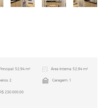
Principal: 52,94 m²
Área Interna: 52,94 m²
iros: 2
Garagem: 1
 R$ 230.000,00