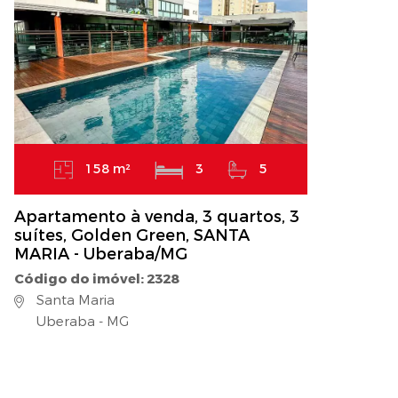
158 m²
3
5
Apartamento à venda, 3 quartos, 3
suítes, Golden Green, SANTA
MARIA - Uberaba/MG
Código do imóvel: 2328
Santa Maria
Uberaba - MG