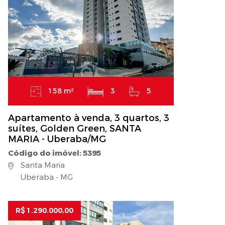
158 m²
3
5
Apartamento à venda, 3 quartos, 3
suítes, Golden Green, SANTA
MARIA - Uberaba/MG
Código do imóvel: 5395
Santa Maria
Uberaba - MG
R$ 1.290.000,00