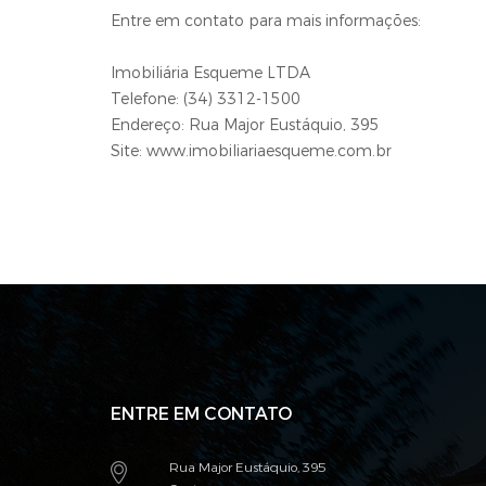
Entre em contato para mais informações:
Imobiliária Esqueme LTDA
Telefone: (34) 3312-1500
Endereço: Rua Major Eustáquio, 395
Site: www.imobiliariaesqueme.com.br
ENTRE EM CONTATO
Rua Major Eustáquio, 395