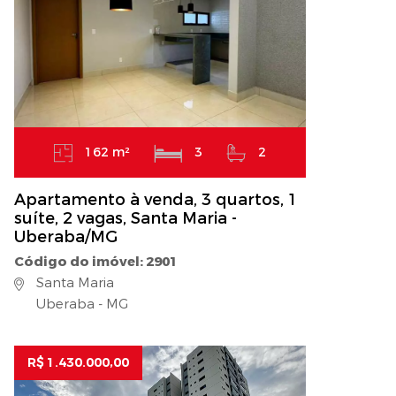
162 m²
3
2
Apartamento à venda, 3 quartos, 1
suíte, 2 vagas, Santa Maria -
Uberaba/MG
Código do imóvel: 2901
Santa Maria
Uberaba - MG
R$ 1.430.000,00