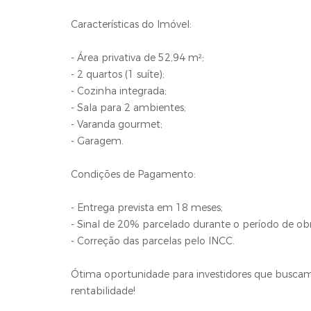
Características do Imóvel:
- Área privativa de 52,94 m²;
- 2 quartos (1 suíte);
- Cozinha integrada;
- Sala para 2 ambientes;
- Varanda gourmet;
- Garagem.
Condições de Pagamento:
- Entrega prevista em 18 meses;
- Sinal de 20% parcelado durante o período de obr
- Correção das parcelas pelo INCC.
Ótima oportunidade para investidores que buscam 
rentabilidade!