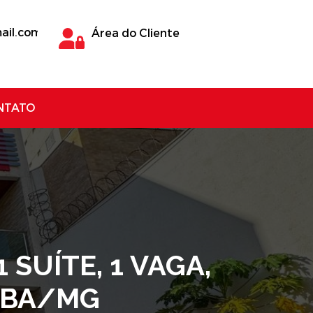
ail.com
Área do Cliente
NTATO
SUÍTE, 1 VAGA,
RABA/MG