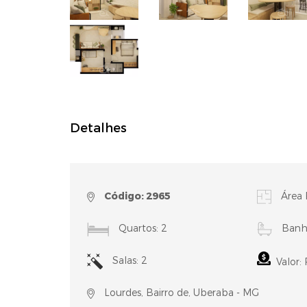
Detalhes
Código: 2965
Área 
Quartos: 2
Banhe
Salas: 2
Valor:
Lourdes, Bairro de, Uberaba - MG