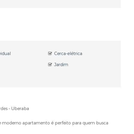
vidual
Cerca-elétrica
Jardim
rdes - Uberaba
ste moderno apartamento é perfeito para quem busca