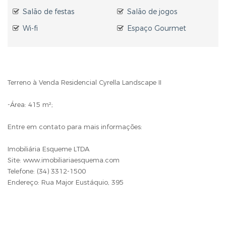
Salão de festas
Salão de jogos
Wi-fi
Espaço Gourmet
Terreno à Venda Residencial Cyrella Landscape II
-Área: 415 m²;
Entre em contato para mais informações:
Imobiliária Esqueme LTDA
Site: www.imobiliariaesquema.com
Telefone: (34) 3312-1500
Endereço: Rua Major Eustáquio, 395