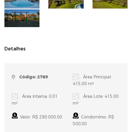
Detalhes
Código: 2789
Área Principal:
415,00 m²
Área Interna: 0,01
Área Lote: 415,00
m²
m²
Valor: R$ 290.000,00
Condomínio: R$
500,00