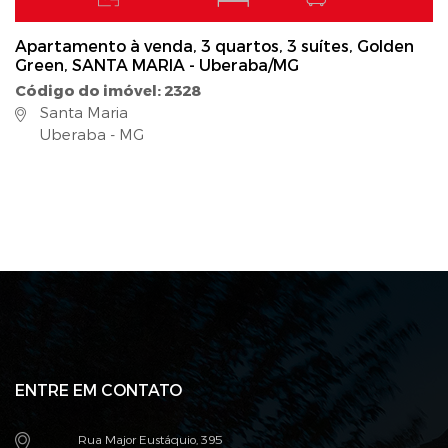
Apartamento à venda, 3 quartos, 3 suítes, Golden
Green, SANTA MARIA - Uberaba/MG
Código do imóvel: 2328
Santa Maria
Uberaba - MG
ENTRE EM CONTATO
Rua Major Eustáquio, 395