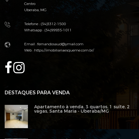
Centro
Uberaba, MG
Telefone : (34)3312-1500
Whatsapp : (34)99935-1011
Email :
fernandosaud@ymail.com
Web :
https://imobiliariaesqueme.com.br/
DESTAQUES PARA VENDA
Apartamento à venda, 3 quartos, 1 suíte, 2
vagas, Santa Maria - Uberaba/MG