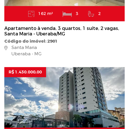
162 m²
3
2
Apartamento à venda, 3 quartos, 1 suíte, 2 vagas,
Santa Maria - Uberaba/MG
Código do imóvel: 2901
Santa Maria
Uberaba - MG
R$ 1.430.000,00