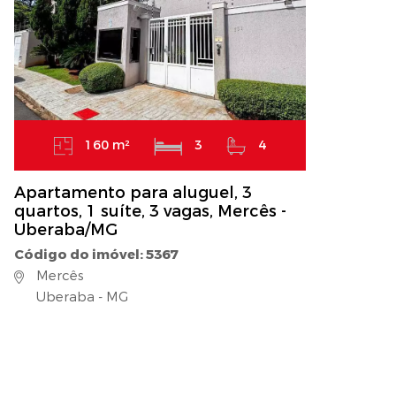
160 m²
3
4
Apartamento para aluguel, 3
quartos, 1 suíte, 3 vagas, Mercês -
Uberaba/MG
Código do imóvel: 5367
Mercês
Uberaba - MG