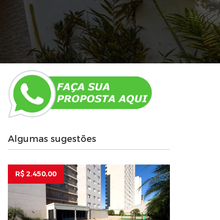
Algumas sugestões
R$ 2.450,00