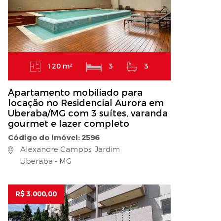
120 m²
3
3
Apartamento mobiliado para
locação no Residencial Aurora em
Uberaba/MG com 3 suítes, varanda
gourmet e lazer completo
Código do imóvel: 2596
Alexandre Campos, Jardim
Uberaba - MG
R$ 3.000,00