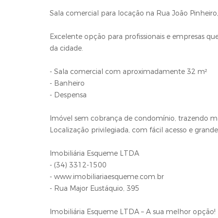
Sala comercial para locação na Rua João Pinheir
Excelente opção para profissionais e empresas que
da cidade.
- Sala comercial com aproximadamente 32 m²
- Banheiro
- Despensa
Imóvel sem cobrança de condomínio, trazendo mai
Localização privilegiada, com fácil acesso e gran
Imobiliária Esqueme LTDA
- (34) 3312-1500
- www.imobiliariaesqueme.com.br
- Rua Major Eustáquio, 395
Imobiliária Esqueme LTDA – A sua melhor opção!