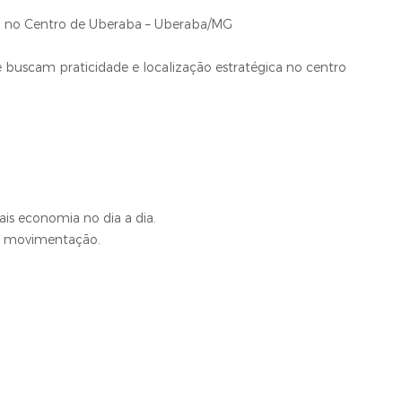
o, no Centro de Uberaba – Uberaba/MG
 buscam praticidade e localização estratégica no centro
s economia no dia a dia.
de movimentação.