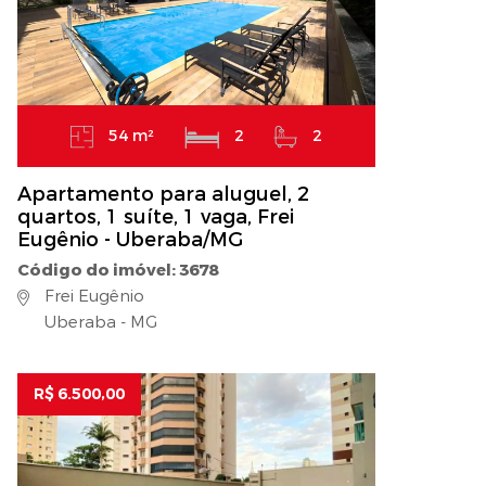
54 m²
2
2
Apartamento para aluguel, 2
quartos, 1 suíte, 1 vaga, Frei
Eugênio - Uberaba/MG
Código do imóvel: 3678
Frei Eugênio
Uberaba - MG
R$ 6.500,00