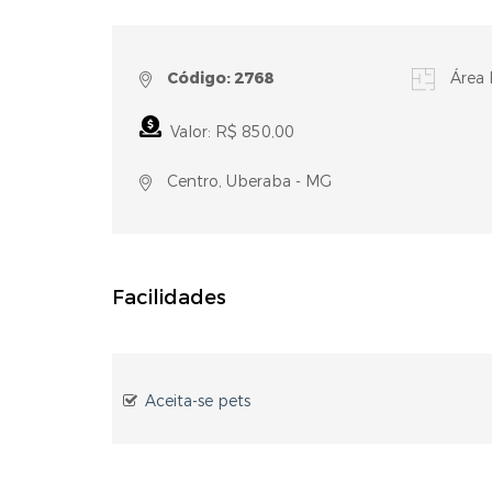
Código: 2768
Área 
Valor: R$ 850,00
Centro, Uberaba - MG
Facilidades
Aceita-se pets