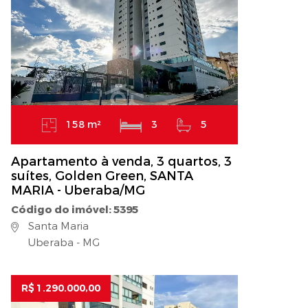
158 m²
3
5
Apartamento à venda, 3 quartos, 3
suítes, Golden Green, SANTA
MARIA - Uberaba/MG
Código do imóvel: 5395
Santa Maria
Uberaba - MG
R$ 1.290.000,00