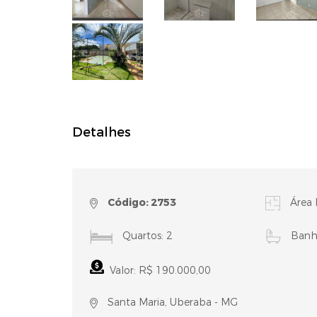
Detalhes
Código: 2753
Área 
Quartos: 2
Banhe
Valor: R$ 190.000,00
Santa Maria, Uberaba - MG