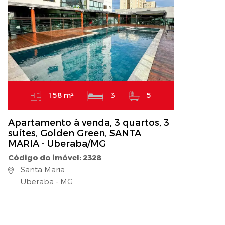
158 m²
3
5
Apartamento à venda, 3 quartos, 3
suítes, Golden Green, SANTA
MARIA - Uberaba/MG
Código do imóvel: 2328
Santa Maria
Uberaba - MG