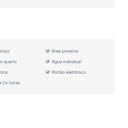
erviço
Área privativa
o quarto
Água individual
rica
Portão eletrônico
a 24 horas