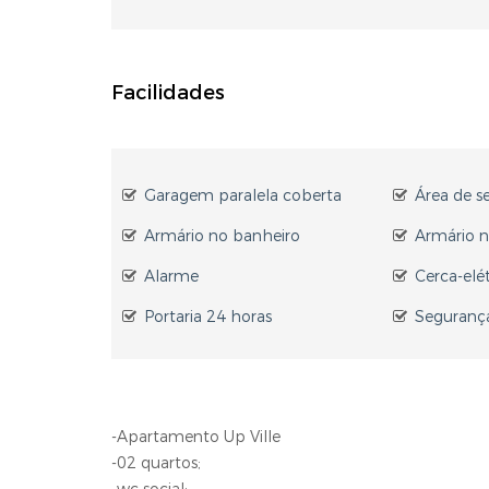
Facilidades
Garagem paralela coberta
Área de s
Armário no banheiro
Armário n
Alarme
Cerca-elét
Portaria 24 horas
Seguranç
-Apartamento Up Ville
-02 quartos;