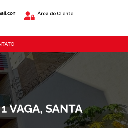
ail.com
Área do Cliente
NTATO
1 VAGA, SANTA