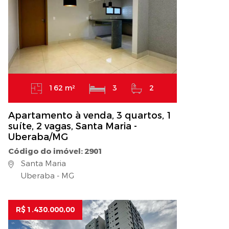
162 m²
3
2
Apartamento à venda, 3 quartos, 1
suíte, 2 vagas, Santa Maria -
Uberaba/MG
Código do imóvel: 2901
Santa Maria
Uberaba - MG
R$ 1.430.000,00