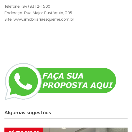
Telefone: (34) 3312-1500
Endereço: Rua Major Eustáquio, 395
Site: www.imobiliariaesqueme.com.br
Algumas sugestões