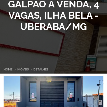
GALPÃO À VENDA, 4
VAGAS, ILHA BELA -
UBERABA/MG
HOME
IMÓVEIS
DETALHES