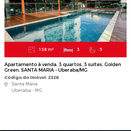
158 m²
3
5
Apartamento à venda, 3 quartos, 3 suítes, Golden
Green, SANTA MARIA - Uberaba/MG
Código do imóvel: 2328
Santa Maria
Uberaba - MG