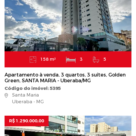
158 m²
3
5
Apartamento à venda, 3 quartos, 3 suítes, Golden
Green, SANTA MARIA - Uberaba/MG
Código do imóvel: 5395
Santa Maria
Uberaba - MG
R$ 1.290.000,00