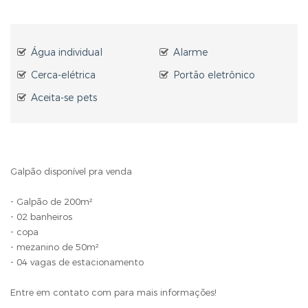
Água individual
Alarme
Cerca-elétrica
Portão eletrônico
Aceita-se pets
Galpão disponível pra venda
- Galpão de 200m²
- 02 banheiros
- copa
- mezanino de 50m²
- 04 vagas de estacionamento
Entre em contato com para mais informações!