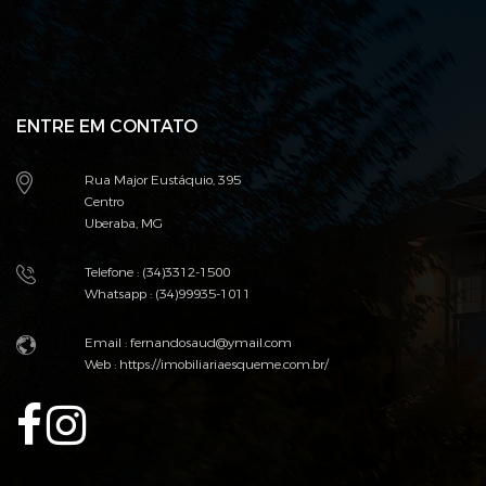
ENTRE EM CONTATO
Rua Major Eustáquio, 395
Centro
Uberaba, MG
Telefone : (34)3312-1500
Whatsapp : (34)99935-1011
Email :
fernandosaud@ymail.com
Web :
https://imobiliariaesqueme.com.br/