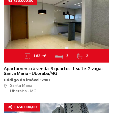
R$ 750.000,00
162 m²
3
2
Apartamento à venda, 3 quartos, 1 suíte, 2 vagas,
Santa Maria - Uberaba/MG
Código do imóvel: 2901
Santa Maria
Uberaba - MG
R$ 1.430.000,00