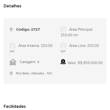
Detalhes
Código: 2727
Área Principal:
250,00 m²
Área Interna: 250,00
Área Lote: 250,00
m²
m²
Garagem: 4
Valor: R$ 650.000,00
Ilha Bela, Uberaba - MG
Facilidades