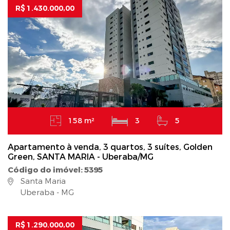
R$ 1.430.000,00
158 m²
3
5
Apartamento à venda, 3 quartos, 3 suítes, Golden
Green, SANTA MARIA - Uberaba/MG
Código do imóvel: 5395
Santa Maria
Uberaba - MG
R$ 1.290.000,00