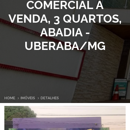
COMERCIAL À
VENDA, 3 QUARTOS,
ABADIA -
UBERABA/MG
HOME
IMÓVEIS
DETALHES