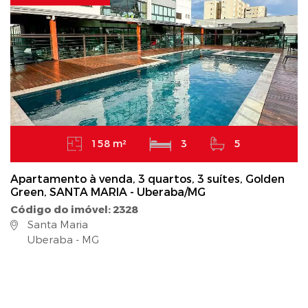
158 m²
3
5
Apartamento à venda, 3 quartos, 3 suítes, Golden
Green, SANTA MARIA - Uberaba/MG
Código do imóvel: 2328
Santa Maria
Uberaba - MG