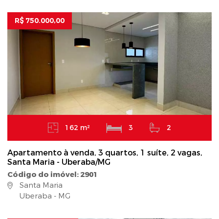
R$ 750.000,00
162 m²
3
2
Apartamento à venda, 3 quartos, 1 suíte, 2 vagas,
Santa Maria - Uberaba/MG
Código do imóvel: 2901
Santa Maria
Uberaba - MG