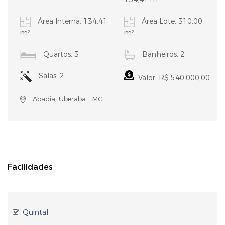
Área Interna: 134,41
Área Lote: 310,00
m²
m²
Quartos: 3
Banheiros: 2
Salas: 2
Valor: R$ 540.000,00
Abadia, Uberaba - MG
Facilidades
Quintal