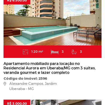
R$ 6.500,00
120 m²
3
3
Apartamento mobiliado para locação no
Residencial Aurora em Uberaba/MG com 3 suítes,
varanda gourmet e lazer completo
Código do imóvel: 2596
Alexandre Campos, Jardim
Uberaba - MG
R$ 3.000,00