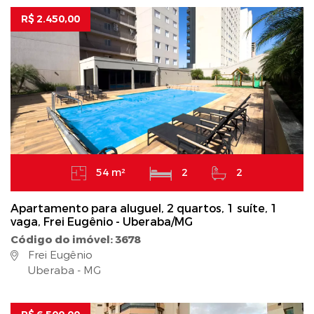
R$ 2.450,00
54 m²
2
2
Apartamento para aluguel, 2 quartos, 1 suíte, 1
vaga, Frei Eugênio - Uberaba/MG
Código do imóvel: 3678
Frei Eugênio
Uberaba - MG