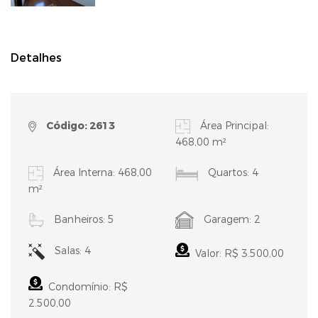
Detalhes
Código: 2613
Área Principal:
468,00 m²
Área Interna: 468,00
Quartos: 4
m²
Banheiros: 5
Garagem: 2
Salas: 4
Valor: R$ 3.500,00
Condomínio: R$
2.500,00