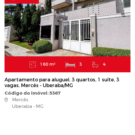
160 m²
3
4
Apartamento para aluguel, 3 quartos, 1 suíte, 3
vagas, Mercês - Uberaba/MG
Código do imóvel: 5367
Mercês
Uberaba - MG