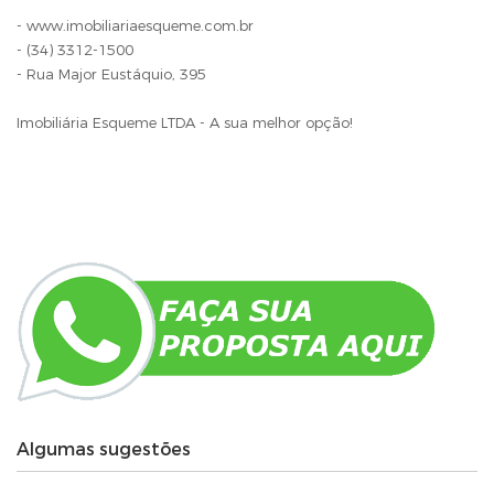
- www.imobiliariaesqueme.com.br
- (34) 3312-1500
- Rua Major Eustáquio, 395
Imobiliária Esqueme LTDA - A sua melhor opção!
Algumas sugestões