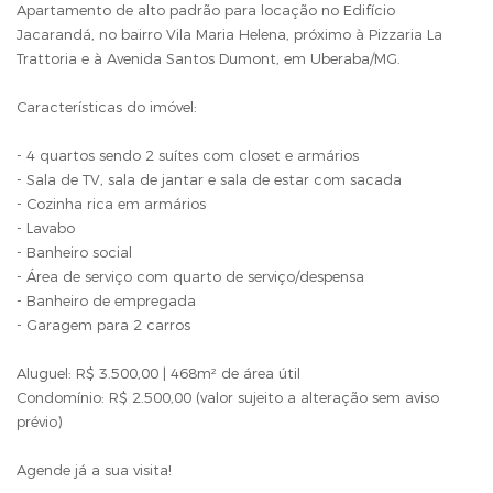
Apartamento de alto padrão para locação no Edifício
Jacarandá, no bairro Vila Maria Helena, próximo à Pizzaria La
Trattoria e à Avenida Santos Dumont, em Uberaba/MG.
Características do imóvel:
- 4 quartos sendo 2 suítes com closet e armários
- Sala de TV, sala de jantar e sala de estar com sacada
- Cozinha rica em armários
- Lavabo
- Banheiro social
- Área de serviço com quarto de serviço/despensa
- Banheiro de empregada
- Garagem para 2 carros
Aluguel: R$ 3.500,00 | 468m² de área útil
Condomínio: R$ 2.500,00 (valor sujeito a alteração sem aviso
prévio)
Agende já a sua visita!