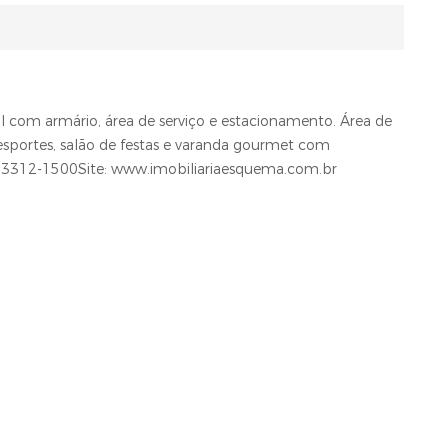
al com armário, área de serviço e estacionamento. Área de
sportes, salão de festas e varanda gourmet com
4) 3312-1500Site: www.imobiliariaesquema.com.br