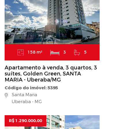
158 m²
3
5
Apartamento à venda, 3 quartos, 3
suítes, Golden Green, SANTA
MARIA - Uberaba/MG
Código do imóvel: 5395
Santa Maria
Uberaba - MG
R$ 1.290.000,00