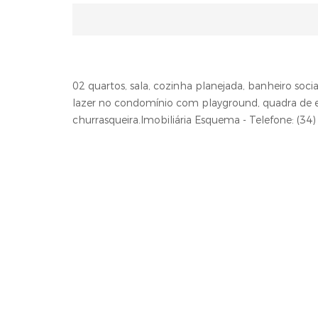
02 quartos, sala, cozinha planejada, banheiro soci
lazer no condomínio com playground, quadra de e
churrasqueira.Imobiliária Esquema - Telefone: (3