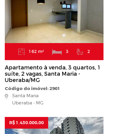
162 m²
3
2
Apartamento à venda, 3 quartos, 1
suíte, 2 vagas, Santa Maria -
Uberaba/MG
Código do imóvel: 2901
Santa Maria
Uberaba - MG
R$ 1.430.000,00