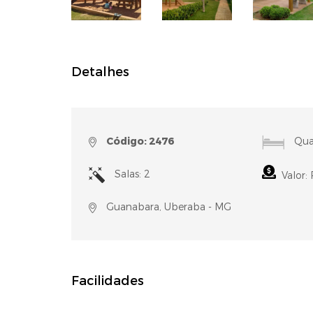
Detalhes
Código: 2476
Quar
Salas: 2
Valor:
Guanabara, Uberaba - MG
Facilidades