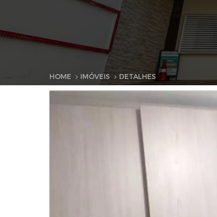
HOME
IMÓVEIS
DETALHES