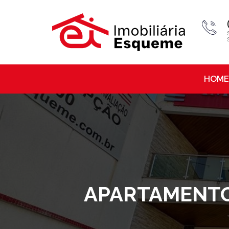
HOME
APARTAMENTO 