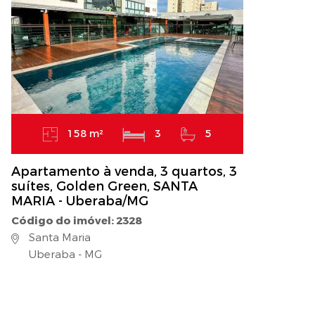
158 m²
3
5
Apartamento à venda, 3 quartos, 3
suítes, Golden Green, SANTA
MARIA - Uberaba/MG
Código do imóvel: 2328
Santa Maria
Uberaba - MG