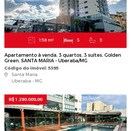
158 m²
3
5
Apartamento à venda, 3 quartos, 3 suítes, Golden
Green, SANTA MARIA - Uberaba/MG
Código do imóvel: 5395
Santa Maria
Uberaba - MG
R$ 1.290.000,00