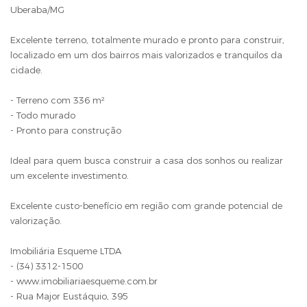
Uberaba/MG
Excelente terreno, totalmente murado e pronto para construir,
localizado em um dos bairros mais valorizados e tranquilos da
cidade.
- Terreno com 336 m²
- Todo murado
- Pronto para construção
Ideal para quem busca construir a casa dos sonhos ou realizar
um excelente investimento.
Excelente custo-benefício em região com grande potencial de
valorização.
Imobiliária Esqueme LTDA
- (34) 3312-1500
- www.imobiliariaesqueme.com.br
- Rua Major Eustáquio, 395