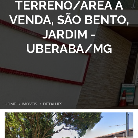
TERRENO/ÁREA À
VENDA, SÃO BENTO,
JARDIM -
UBERABA/MG
HOME
IMÓVEIS
DETALHES