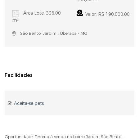
Área Lote: 336,00
Valor: R$ 190.000,00
m²
São Bento, Jardim , Uberaba - MG
Facilidades
Aceita-se pets
Oportunidade! Terreno à venda no bairro Jardim São Bento –