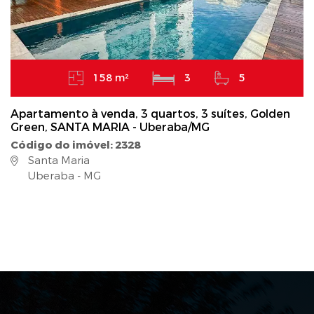
158 m²
3
5
Apartamento à venda, 3 quartos, 3 suítes, Golden
Green, SANTA MARIA - Uberaba/MG
Código do imóvel: 2328
Santa Maria
Uberaba - MG