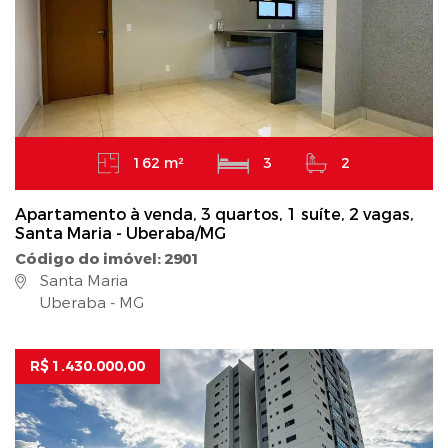
162 m²
3
2
Apartamento à venda, 3 quartos, 1 suíte, 2 vagas,
Santa Maria - Uberaba/MG
Código do imóvel: 2901
Santa Maria
Uberaba - MG
R$ 1.430.000,00