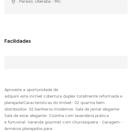
Paraíso, Uberaba - MG
Facilidades
Aproveite a oportunidade de
adquirir esta incrível cobertura duplex totalmente reformada e
planejada!Características do Imóvel:- 02 quartos bem
distribuídos- 02 banheiros modernos- Sala de jantar elegante-
Sala de estar elegante- Cozinha com lavanderia prática
e funcional- Varanda gourmet com churrasqueira - Garagem -
Armários planejados para