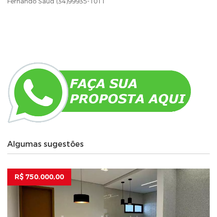
Fernando Saud (34)99935-1011
Algumas sugestões
R$ 750.000,00