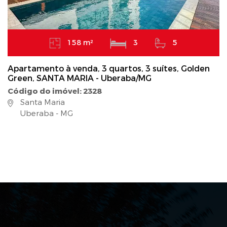
158 m²
3
5
Apartamento à venda, 3 quartos, 3 suítes, Golden
Green, SANTA MARIA - Uberaba/MG
Código do imóvel: 2328
Santa Maria
Uberaba - MG