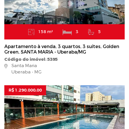
158 m²
3
5
Apartamento à venda, 3 quartos, 3 suítes, Golden
Green, SANTA MARIA - Uberaba/MG
Código do imóvel: 5395
Santa Maria
Uberaba - MG
R$ 1.290.000,00