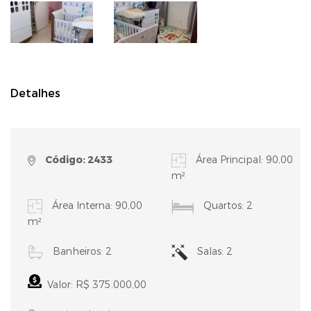
Detalhes
Código: 2433
Área Principal: 90,00
m²
Área Interna: 90,00
Quartos: 2
m²
Banheiros: 2
Salas: 2
Valor: R$ 375.000,00