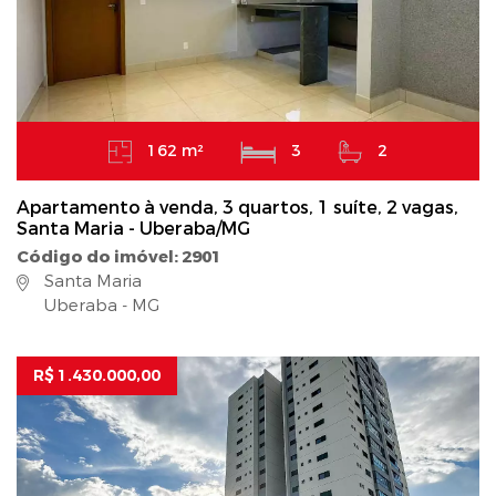
162 m²
3
2
Apartamento à venda, 3 quartos, 1 suíte, 2 vagas,
Santa Maria - Uberaba/MG
Código do imóvel: 2901
Santa Maria
Uberaba - MG
R$ 1.430.000,00